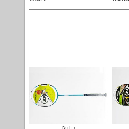
Dunlop