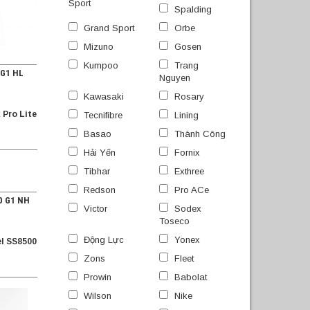
Sport
Spalding
Grand Sport
Orbe
Mizuno
Gosen
Kumpoo
Trang
 G1 HL
Nguyen
Kawasaki
Rosary
 Pro Lite
Tecnifibre
Lining
Basao
Thành Công
Hải Yến
Fornix
Tibhar
Exthree
Redson
Pro ACe
0 G1 NH
Victor
Sodex
Toseco
Động Lực
Yonex
l SS8500
Zons
Fleet
Prowin
Babolat
Wilson
Nike