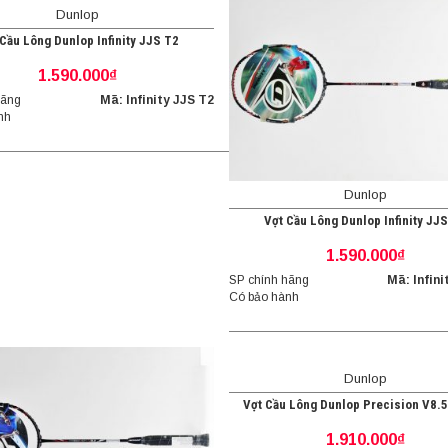
Dunlop
Cầu Lông Dunlop Infinity JJS T2
1.590.000₫
hãng
Mã: Infinity JJS T2
nh
Dunlop
Vợt Cầu Lông Dunlop Infinity JJ
1.590.000₫
SP chính hãng
Mã: Infini
Có bảo hành
Dunlop
Vợt Cầu Lông Dunlop Precision V8.
1.910.000₫