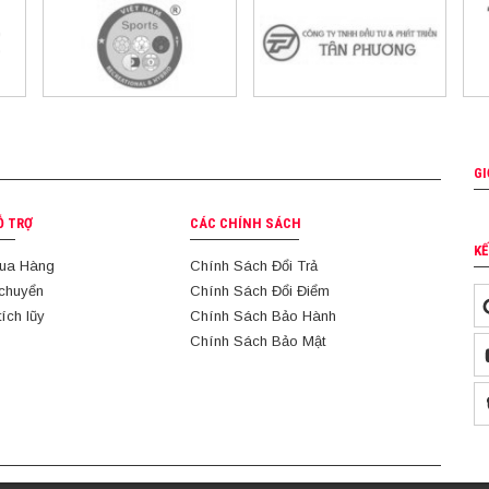
GI
Ỗ TRỢ
CÁC CHÍNH SÁCH
KẾ
ua Hàng
Chính Sách Đổi Trả
 chuyển
Chính Sách Đổi Điểm
tích lũy
Chính Sách Bảo Hành
Chính Sách Bảo Mật