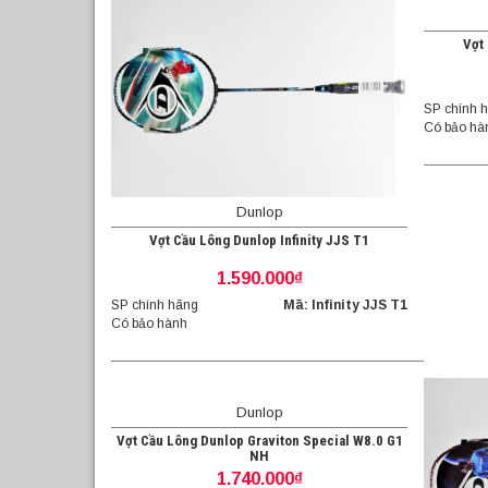
Vợt 
SP chính 
Có bảo hà
Dunlop
Vợt Cầu Lông Dunlop Infinity JJS T1
1.590.000₫
SP chính hãng
Mã: Infinity JJS T1
Có bảo hành
Dunlop
Vợt Cầu Lông Dunlop Graviton Special W8.0 G1
NH
1.740.000₫