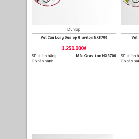
Dunlop
Vợt Cầu Lông Dunlop Graviton NX8700
Vợt 
1.250.000₫
SP chính hãng
Mã: Graviton NX8700
SP chính 
Có bảo hành
Có bảo hà