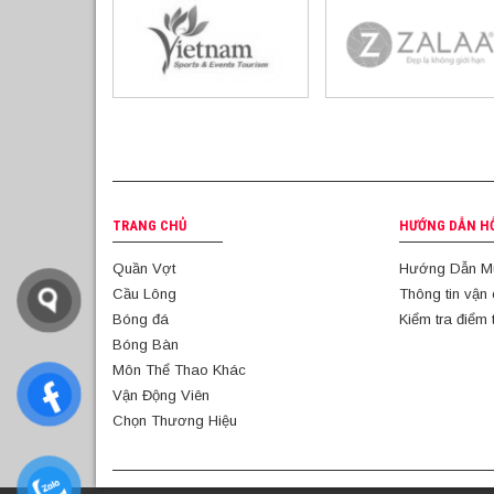
TRANG CHỦ
HƯỚNG DẪN H
Quần Vợt
Hướng Dẫn M
Cầu Lông
Thông tin vận
Bóng đá
Kiểm tra điểm 
Bóng Bàn
Môn Thể Thao Khác
Vận Động Viên
Chọn Thương Hiệu