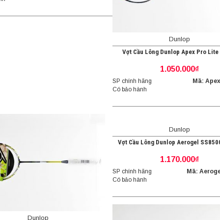
Dunlop
Vợt Cầu Lông Dunlop Apex Pro Lite
1.050.000₫
SP chính hãng
Mã: Apex
Có bảo hành
Dunlop
Vợt Cầu Lông Dunlop Aerogel SS850
1.170.000₫
SP chính hãng
Mã: Aeroge
Có bảo hành
Dunlop