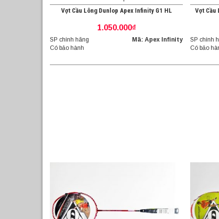
Vợt Cầu Lông Dunlop Apex Infinity G1 HL
Vợt Cầu
1.050.000₫
SP chính hãng
Mã: Apex Infinity
SP chính 
Có bảo hành
Có bảo hà