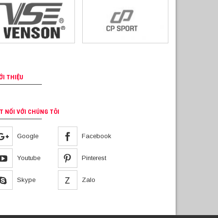
ỚI THIỆU
T NỐI VỚI CHÚNG TÔI
Google
Facebook
Youtube
Pinterest
Skype
Zalo