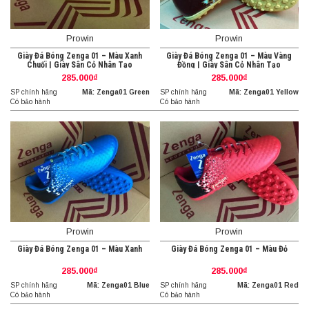
Prowin
Prowin
Giày Đá Bóng Zenga 01 – Màu Xanh
Giày Đá Bóng Zenga 01 – Màu Vàng
Chuối | Giày Sân Cỏ Nhân Tạo
Đồng | Giày Sân Cỏ Nhân Tạo
285.000₫
285.000₫
SP chính hãng
Mã: Zenga01 Green
SP chính hãng
Mã: Zenga01 Yellow
Có bảo hành
Có bảo hành
Prowin
Prowin
Giày Đá Bóng Zenga 01 – Màu Xanh
Giày Đá Bóng Zenga 01 – Màu Đỏ
285.000₫
285.000₫
SP chính hãng
Mã: Zenga01 Blue
SP chính hãng
Mã: Zenga01 Red
Có bảo hành
Có bảo hành