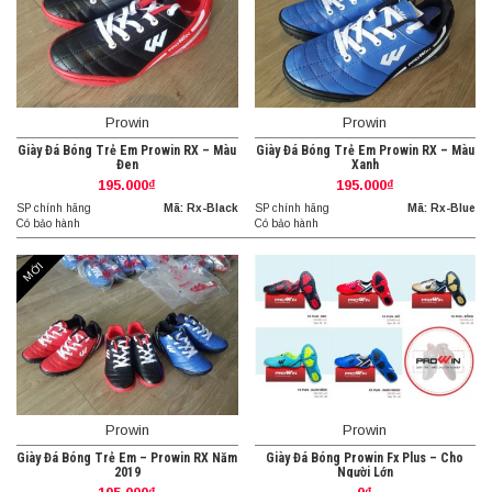
Prowin
Prowin
Giày Đá Bóng Trẻ Em Prowin RX – Màu
Giày Đá Bóng Trẻ Em Prowin RX – Màu
Đen
Xanh
195.000₫
195.000₫
SP chính hãng
Mã: Rx-Black
SP chính hãng
Mã: Rx-Blue
Có bảo hành
Có bảo hành
MỚI
Prowin
Prowin
Giày Đá Bóng Trẻ Em – Prowin RX Năm
Giày Đá Bóng Prowin Fx Plus – Cho
2019
Người Lớn