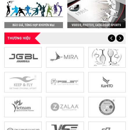
BÁO GIÁ, TỔNG HỢP KHUYẾN MẠI
VIDEOS, PHOTOS, CATALOGUE SPORTS
THƯƠNG HIỆU