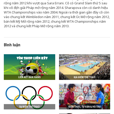
rộng năm 2012 khi vượt qua Sara Errani. Cô có Grand Slam thứ 5 sau
khi vô địch giải Pháp mở rộng năm 2014. Sharapova còn có danh hiệu
WTA Championships vào năm 2004. Ngoài ra thời gian gần đây cô còn
vào chung kết Wimbledon năm 2011, chung kết Úc Mở rộng năm 2012,
bán kết Mỹ Mở rộng năm 2012, chung kết WTA Championships năm
2012 và chung kết Pháp Mở rộng năm 2013.
Bình luận
LIÊN KẾT BÁN HÀNG
ĐỊA ĐIỂM THỂ THAO
SỰ KIỆN THỂ THAO
KIẾN THỨC, TƯ VẤN & HỖ TRỢ