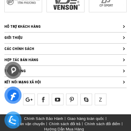
HỖ TRỢ KHÁCH HÀNG
GIỚI THIỆU
CÁC CHÍNH SÁCH
HỢP TÁC BÁN HÀNG
TUYỂN DỤNG
KẾT NỐI MẠNG XÃ HỘI
Chính Sách Bảo Hành
Giao hàng toàn quốc
Thông tin vận chuyển
Chính sách đổi trả
Chính sách đổi điểm
Hướng Dẫn Mua Hàng