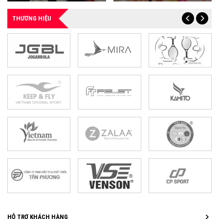
THƯƠNG HIỆU
HỖ TRỢ KHÁCH HÀNG