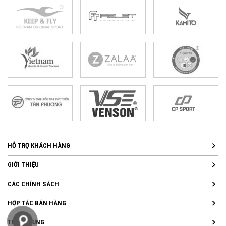
HỖ TRỢ KHÁCH HÀNG
GIỚI THIỆU
CÁC CHÍNH SÁCH
HỢP TÁC BÁN HÀNG
TUYỂN DỤNG