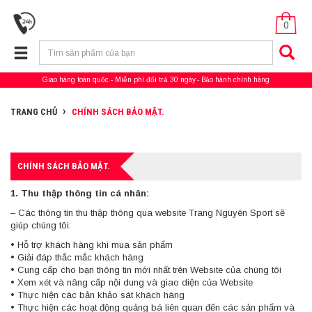
0
Giao hàng toàn quốc
Miễn phí đổi trả 30 ngày
Bảo hành chính hãng
TRANG CHỦ
CHÍNH SÁCH BẢO MẬT.
CHÍNH SÁCH BẢO MẬT.
1. Thu thập thông tin cá nhân:
– Các thông tin thu thập thông qua website Trang Nguyên Sport sẽ
giúp chúng tôi:
• Hỗ trợ khách hàng khi mua sản phẩm
• Giải đáp thắc mắc khách hàng
• Cung cấp cho bạn thông tin mới nhất trên Website của chúng tôi
• Xem xét và nâng cấp nội dung và giao diện của Website
• Thực hiện các bản khảo sát khách hàng
• Thực hiện các hoạt động quảng bá liên quan đến các sản phẩm và