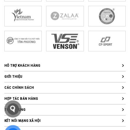
HỖ TRỢ KHÁCH HÀNG
GIỚI THIỆU
CÁC CHÍNH SÁCH
HỢP TÁC BÁN HÀNG
TUYỂN DỤNG
KẾT NỐI MẠNG XÃ HỘI