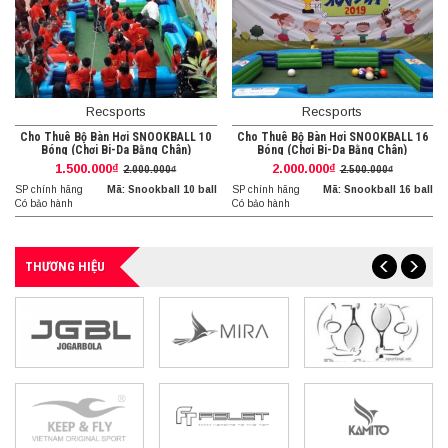
Recsports
Recsports
Cho Thuê Bộ Bàn Hơi SNOOKBALL 10
Cho Thuê Bộ Bàn Hơi SNOOKBALL 16
Bóng (Chơi Bi-Da Bằng Chân)
Bóng (Chơi Bi-Da Bằng Chân)
1.500.000₫
2.000.000₫
2.000.000₫
2.500.000₫
SP chính hãng
Mã: Snookball 10 ball
SP chính hãng
Mã: Snookball 16 ball
Có bảo hành
Có bảo hành
THƯƠNG HIỆU