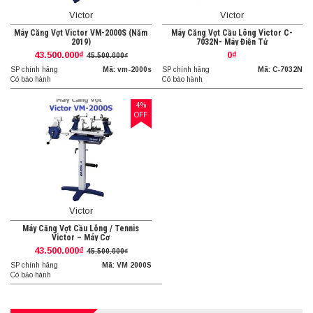
Victor
Victor
Máy Căng Vợt Victor VM-2000S (Năm
Máy Căng Vợt Cầu Lông Victor C-
2019)
7032N- Máy Điện Tử
43.500.000₫
0₫
45.500.000₫
SP chính hãng
Mã: vm-2000s
SP chính hãng
Mã: C-7032N
Có bảo hành
Có bảo hành
4%
OFF
Victor
Máy Căng Vợt Cầu Lông / Tennis
Victor – Máy Cơ
43.500.000₫
45.500.000₫
SP chính hãng
Mã: VM 2000S
Có bảo hành