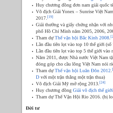
Huy chương đồng đơn nam giải quốc t
Vô địch Giải Yonex – Sunrise Việt Na
[19]
2017.
Giải thưởng và giấy chứng nhận với n
phố Hồ Chí Minh năm 2005, 2006, 20
[
Tham dự
Thế vận hội Bắc Kinh 2008
.
Lần đầu tiên lọt vào top 10 thế giới (s
Lần đầu tiên lọt vào top 5 thế giới và
Năm 2011, được Nhà nước Việt Nam t
đóng góp cho cầu lông Việt Nam nói ri
Tham dự
Thế vận hội Luân Đôn 2012
.
D
với một trận thắng một trận thua)
[24]
Vô địch Giải Mỹ mở rộng 2013.
Huy chương đồng
Giải vô địch thế giớ
Tham dự Thế Vận Hội Rio 2016. (bị lo
Đời tư