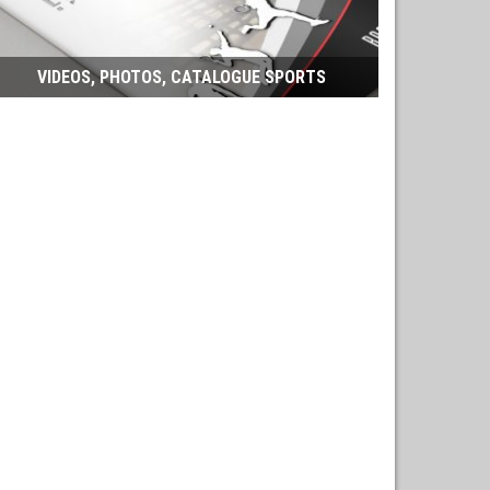
VIDEOS, PHOTOS, CATALOGUE SPORTS