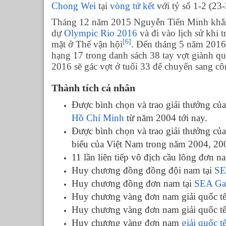
Chong Wei
tại
vòng tứ kết
với tỷ số 1-2 (23-
Tháng 12 năm 2015 Nguyễn Tiến Minh khẳng
dự
Olympic Rio 2016
và đi vào lịch sử khi 
[6]
mặt ở Thế vận hội
. Đến tháng 5 năm 2016
hạng 17 trong danh sách 38 tay vợt giành q
2016 sẽ gác vợt ở tuổi 33 để chuyển sang cô
Thành tích cá nhân
Được bình chọn và trao giải thưởng của
Hồ Chí Minh
từ năm 2004 tới nay.
Được bình chọn và trao giải thưởng của
biểu của Việt Nam trong năm 2004, 20
11 lần liên tiếp vô địch cầu lông đơn n
Huy chương đồng đồng đội nam tại
SE
Huy chương đồng đơn nam tại
SEA Ga
Huy chương vàng đơn nam giải quốc tế 
Huy chương vàng đơn nam giải quốc tế
Huy chương vàng đơn nam
giải quốc 