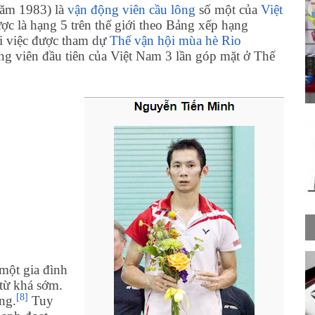
năm 1983) là
vận động viên
cầu lông
số một của
Việt
ợc là hạng 5 trên thế giới theo Bảng xếp hạng
 việc được tham dự
Thế vận hội mùa hè Rio
ộng viên đầu tiên của Việt Nam 3 lần góp mặt ở Thế
một gia đình
từ khá sớm.
[8]
ng.
Tuy