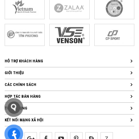
HỖ TRỢ KHÁCH HÀNG
GIỚI THIỆU
CÁC CHÍNH SÁCH
HỢP TÁC BÁN HÀNG
TUYỂN DỤNG
KẾT NỐI MẠNG XÃ HỘI