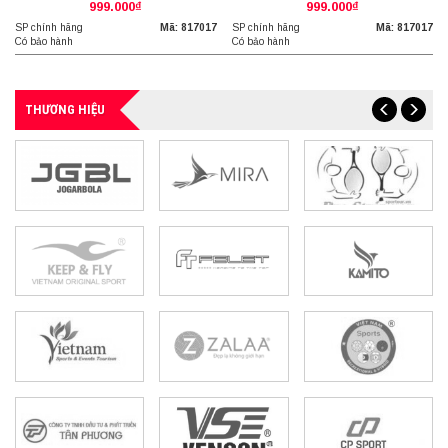
999.000₫
999.000₫
SP chính hãng
Mã: 817017
SP chính hãng
Mã: 817017
Có bảo hành
Có bảo hành
THƯƠNG HIỆU