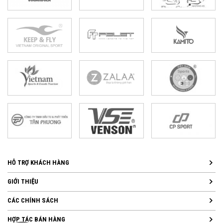
HỖ TRỢ KHÁCH HÀNG
GIỚI THIỆU
CÁC CHÍNH SÁCH
HỢP TÁC BÁN HÀNG