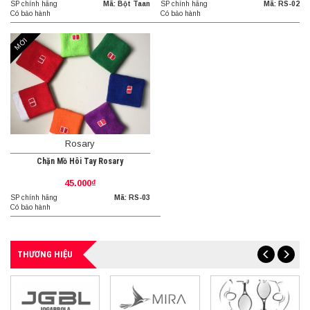
SP chính hãng
Mã: Bột Taan
SP chính hãng
Mã: RS-02
Có bảo hành
Có bảo hành
MỚI
Rosary
Chặn Mồ Hôi Tay Rosary
45.000₫
SP chính hãng
Mã: RS-03
Có bảo hành
THƯƠNG HIỆU