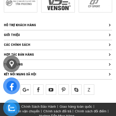
HỖ TRỢ KHÁCH HÀNG
GIỚI THIỆU
CÁC CHÍNH SÁCH
HỢP TÁC BÁN HÀNG
TUYỂN DỤNG
KẾT NỐI MẠNG XÃ HỘI
Chính Sách Bảo Hành
Giao hàng toàn quốc
Thông tin vận chuyển
Chính sách đổi trả
Chính sách đổi điểm
Hướng Dẫn Mua Hàng