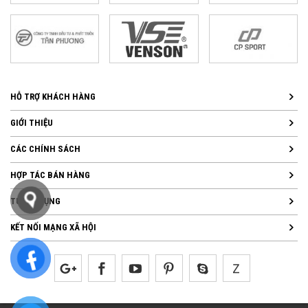
HỖ TRỢ KHÁCH HÀNG
GIỚI THIỆU
CÁC CHÍNH SÁCH
HỢP TÁC BÁN HÀNG
TUYỂN DỤNG
KẾT NỐI MẠNG XÃ HỘI