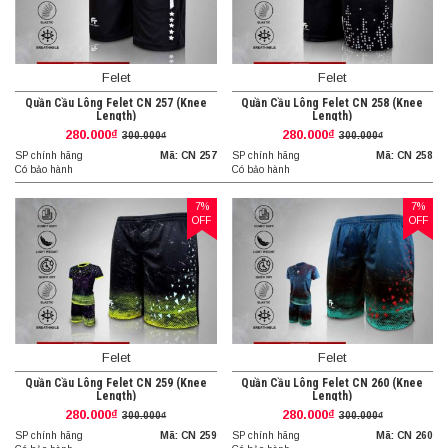
Felet
Felet
Quần Cầu Lông Felet CN 257 (Knee
Quần Cầu Lông Felet CN 258 (Knee
Length)
Length)
280.000₫
280.000₫
300.000₫
300.000₫
SP chính hãng
Mã: CN 257
SP chính hãng
Mã: CN 258
Có bảo hành
Có bảo hành
7%
7%
OFF
OFF
Felet
Felet
Quần Cầu Lông Felet CN 259 (Knee
Quần Cầu Lông Felet CN 260 (Knee
Length)
Length)
280.000₫
280.000₫
300.000₫
300.000₫
SP chính hãng
Mã: CN 259
SP chính hãng
Mã: CN 260