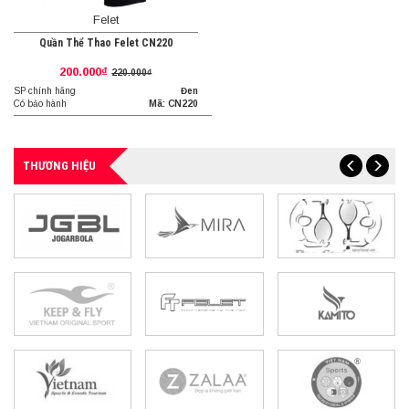
Felet
Quần Thể Thao Felet CN220
200.000₫
220.000₫
SP chính hãng
Đen
Có bảo hành
Mã: CN220
THƯƠNG HIỆU