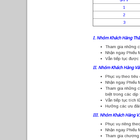
1
2
3
I. Nhóm Khách Hàng Thân
Tham gia những c
Nhận ngay Phiếu 
Vẫn tiếp tục được
II. Nhóm Khách Hàng Vàn
Phục vụ theo tiêu
Nhận ngay Phiếu M
Tham gia những ch
biệt trong các dịp 
Vẫn tiếp tục tích
Hưởng các ưu đãi 
III. Nhóm Khách Hàng V.
Phục vụ riêng theo
Nhận ngay Phiếu M
Tham gia chương t