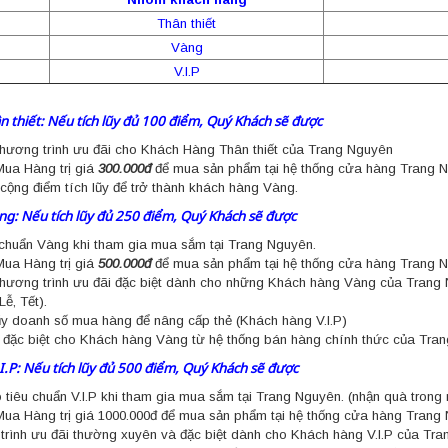
Thân thiết
Vàng
V.I.P
 thiết: Nếu tích lũy đủ 100 điểm, Quý Khách sẽ được
hương trình ưu đãi cho Khách Hàng Thân thiết của Trang Nguyên
Mua Hàng trị giá
300.000đ
để mua sản phẩm tại hệ thống cửa hàng Trang 
 cộng điểm tích lũy để trở thành khách hàng Vàng.
g: Nếu tích lũy đủ 250 điểm, Quý Khách sẽ được
 chuẩn Vàng khi tham gia mua sắm tại Trang Nguyên.
ua Hàng trị giá
500.000đ
để mua sản phẩm tại hệ thống cửa hàng Trang 
ương trình ưu đãi đặc biệt dành cho những Khách hàng Vàng của Trang N
Lễ, Tết).
 lũy doanh số mua hàng để nâng cấp thẻ (Khách hàng V.I.P)
đặc biệt cho Khách hàng Vàng từ hệ thống bán hàng chính thức của Tra
I.P: Nếu tích lũy đủ 500 điểm, Quý Khách sẽ được
 tiêu chuẩn V.I.P khi tham gia mua sắm tại Trang Nguyên. (nhận quà trong n
ua Hàng trị giá 1000.000đ để mua sản phẩm tại hệ thống cửa hàng Trang
rình ưu đãi thường xuyên và đặc biệt dành cho Khách hàng V.I.P của Tra