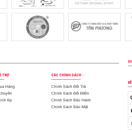
GI
Ỗ TRỢ
CÁC CHÍNH SÁCH
KẾ
ua Hàng
Chính Sách Đổi Trả
 chuyển
Chính Sách Đổi Điểm
tích lũy
Chính Sách Bảo Hành
Chính Sách Bảo Mật