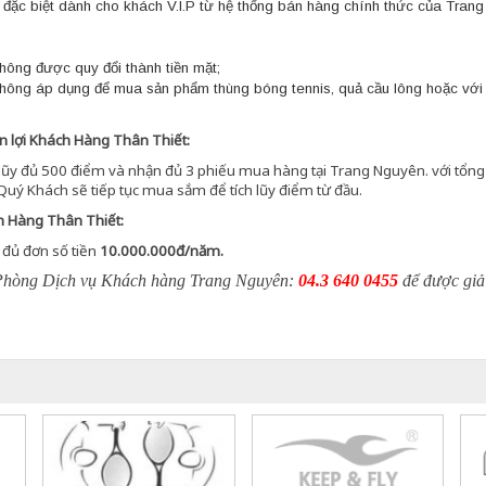
đặc biệt dành cho khách V.I.P từ hệ thống bán hàng chính thức của Tran
ông được quy đổi thành tiền mặt;
hông áp dụng để mua sản phẩm thùng bóng tennis, quả cầu lông hoặc vớ
n lợi Khách Hàng Thân Thiết:
 lũy đủ 500 điểm và nhận đủ 3 phiếu mua hàng tại Trang Nguyên. với tổng
Quý Khách sẽ tiếp tục mua sắm để tích lũy điểm từ đầu.
ch Hàng Thân Thiết:
 đủ đơn số tiền
10.000.000đ/năm.
hệ Phòng Dịch vụ Khách hàng Trang Nguyên:
04.3 640 0455
để được giả