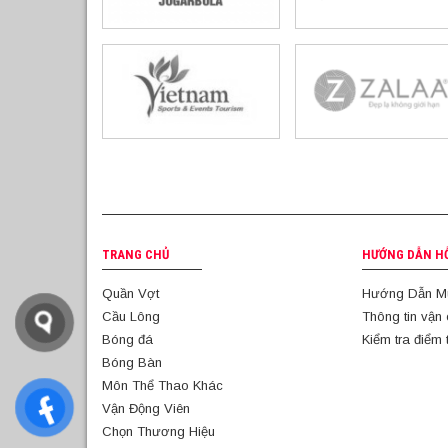
TRANG CHỦ
HƯỚNG DẪN H
Quần Vợt
Hướng Dẫn M
Cầu Lông
Thông tin vận
Bóng đá
Kiểm tra điểm 
Bóng Bàn
Môn Thể Thao Khác
Vận Động Viên
Chọn Thương Hiệu