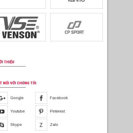
ỚI THIỆU
T NỐI VỚI CHÚNG TÔI
Google
Facebook
Youtube
Pinterest
Skype
Zalo