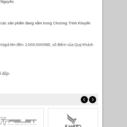
g Nguyên.
i các sản phẩm đang nằm trong Chương Trình Khuyến
 trị giá lên đến: 2.000.000VNĐ, số điểm của Quý Khách
i đáp.