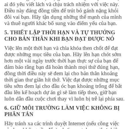
ai đó yêu viết lách và chịu trách nhiệm với việc này.
Điều này đáng đồng tiền để trút bỏ gánh nặng khỏi
đôi vai bạn. Hãy tận dụng những thế mạnh của mình
và thuê người khác bổ sung vào điểm yếu của bạn.
5. THIẾT LẬP THỜI HẠN VÀ TỰ THƯỞNG
CHO BẢN THÂN KHI BẠN ĐẠT ĐƯỢC NÓ
Việc lên một thời hạn và chìa khóa then chốt để đạt
được những mục tiêu của bạn. Hãy lên hạn chót sớm
hơn một vài ngày trước thời hạn thực sự của bạn để
đảm báo rằng bạn đã hoàn thành mọi thứ đúng hạn,
đồng thời điều này sẽ đem lại cho bản thân khoảng
thời gian thư giãn hít thở. Việc đạt được những mục
tiêu sớm đem lại cho đầu óc bạn khoảng trống để bắt
đầu lên kế hoạch dự án gì sẽ làm tiếp theo, giữ bạn
luôn dẫn đầu cuộc chơi thay vì luôn bị trễ lại phía sau.
6. GIỮ MÔI TRƯỜNG LÀM VIỆC KHÔNG BỊ
PHÂN TÁN
Hãy tránh xa các trình duyệt Internet (nếu công việc