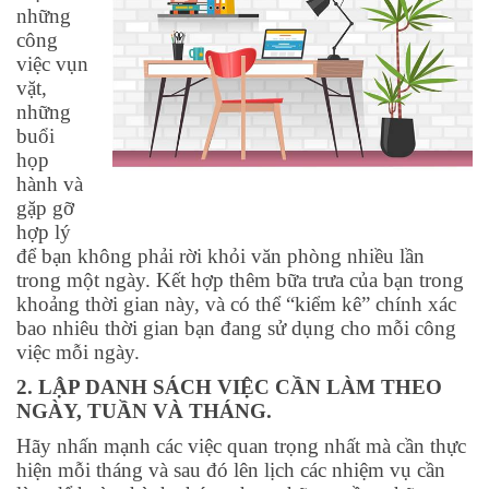
những
công
việc vụn
vặt,
những
buổi
họp
hành và
gặp gỡ
hợp lý
để bạn không phải rời khỏi văn phòng nhiều lần
trong một ngày. Kết hợp thêm bữa trưa của bạn trong
khoảng thời gian này, và có thể “kiểm kê” chính xác
bao nhiêu thời gian bạn đang sử dụng cho mỗi công
việc mỗi ngày.
2. LẬP DANH SÁCH VIỆC CẦN LÀM THEO
NGÀY, TUẦN VÀ THÁNG.
Hãy nhấn mạnh các việc quan trọng nhất mà cần thực
hiện mỗi tháng và sau đó lên lịch các nhiệm vụ cần