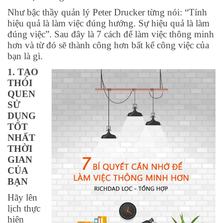
Như bậc thầy quản lý Peter Drucker từng nói: “Tính
hiệu quả là làm việc đúng hướng. Sự hiệu quả là làm
đúng việc”. Sau đây là 7 cách để làm việc thông minh
hơn và từ đó sẽ thành công hơn bất kể công việc của
bạn là gì.
1. TẠO
THÓI
QUEN
SỬ
DỤNG
TỐT
NHẤT
THỜI
GIAN
CỦA
BẠN
Hãy lên
lịch thực
hiện