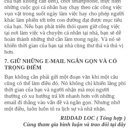
của bạn không cần đến), chơi smartphone, thực hiện
những cuộc gọi cá nhân hay chạy theo các công việc
vụn vặt trong suốt ngày làm việc hay cho phép người
khác làm phiền tới trên con đường đạt được mục tiêu
của bạn. Nếu bạn phát triển thói quen giữ công việc
tại nơi làm việc và chuyện cá nhân tại nhà, bạn sẽ dễ
hoàn thành những thứ cần làm trong ngày. Và nó sẽ
khiến thời gian của bạn tại nhà cũng thư thả và thú vị
hơn.
7. GIỮ NHỮNG E-MAIL NGẮN GỌN VÀ CÓ
TRỌNG ĐIỂM
Bạn không cần phải gửi một đoạn văn khi một câu
cũng có thể làm điều đó. Nó không chỉ khiến lãng phí
thời gian của bạn và người nhận mà mọi người
thường có xu hướng trả lời nhanh hơn với những
email đi thẳng vào vấn đề và ngắn gọn. Nhưng nhớ
một điều, luôn luôn tỏ ra lịch sự và nhã nhặn.
RIDDAD LOC ( Tổng hợp )
Cùng tham gia bình luận và trao đổi tại đây