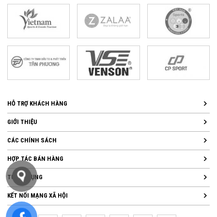
HỖ TRỢ KHÁCH HÀNG
GIỚI THIỆU
CÁC CHÍNH SÁCH
HỢP TÁC BÁN HÀNG
TUYỂN DỤNG
KẾT NỐI MẠNG XÃ HỘI