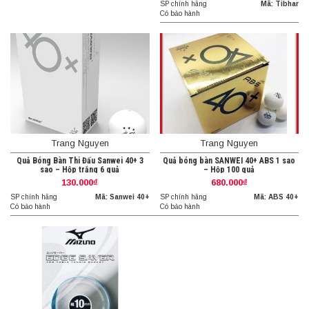
SP chính hãng
Mã: Tibhar
Có bảo hành
Trang Nguyen
Trang Nguyen
Quả Bóng Bàn Thi Đấu Sanwei 40+ 3
Quả bóng bàn SANWEI 40+ ABS 1 sao
sao – Hộp trắng 6 quả
– Hộp 100 quả
130.000₫
680.000₫
SP chính hãng
Mã: Sanwei 40+
SP chính hãng
Mã: ABS 40+
Có bảo hành
Có bảo hành