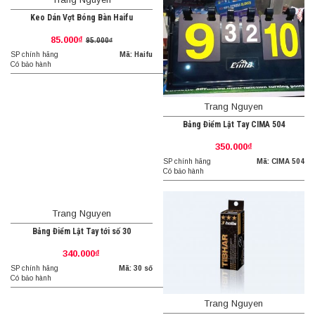
Keo Dán Vợt Bóng Bàn Haifu
85.000₫
95.000₫
SP chính hãng
Mã: Haifu
Có bảo hành
Trang Nguyen
Bảng Điểm Lật Tay CIMA 504
350.000₫
SP chính hãng
Mã: CIMA 504
Có bảo hành
Trang Nguyen
Bảng Điểm Lật Tay tới số 30
340.000₫
SP chính hãng
Mã: 30 số
Có bảo hành
Trang Nguyen