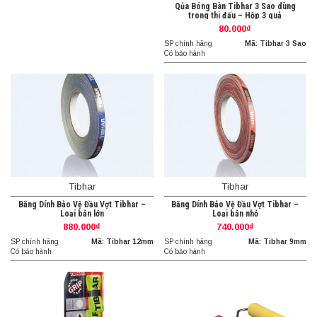
Qủa Bóng Bàn Tibhar 3 Sao dùng
trong thi đấu – Hộp 3 quả
80.000₫
SP chính hãng
Mã: Tibhar 3 Sao
Có bảo hành
Tibhar
Tibhar
Băng Dính Bảo Vệ Đầu Vợt Tibhar –
Băng Dính Bảo Vệ Đầu Vợt Tibhar –
Loại bản lớn
Loại bản nhỏ
880.000₫
740.000₫
SP chính hãng
Mã: Tibhar 12mm
SP chính hãng
Mã: Tibhar 9mm
Có bảo hành
Có bảo hành