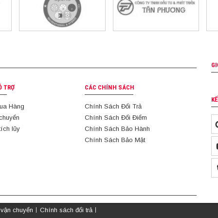
GI
Ỗ TRỢ
CÁC CHÍNH SÁCH
KẾ
ua Hàng
Chính Sách Đổi Trả
 chuyển
Chính Sách Đổi Điểm
tích lũy
Chính Sách Bảo Hành
Chính Sách Bảo Mật
 vận chuyển
Chính sách đổi trả