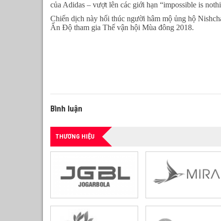
của Adidas – vượt lên các giới hạn “impossible is noth
Chiến dịch này hối thúc người hâm mộ ủng hộ Nishcha
Ấn Độ tham gia Thế vận hội Mùa đông 2018.
Bình luận
THƯƠNG HIỆU