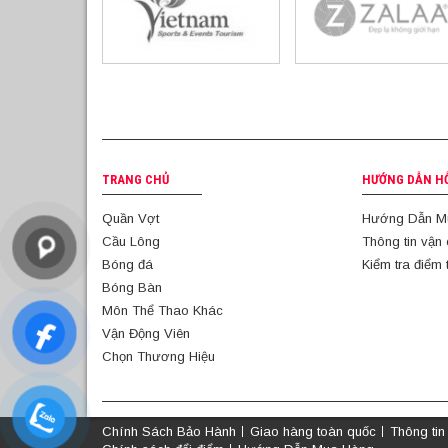
TRANG CHỦ
HƯỚNG DẪN H
Quần Vợt
Hướng Dẫn M
Cầu Lông
Thông tin vận
Bóng đá
Kiểm tra điểm 
Bóng Bàn
Môn Thể Thao Khác
Vận Động Viên
Chọn Thương Hiệu
Chính Sách Bảo Hành
Giao hàng toàn quốc
Thông tin