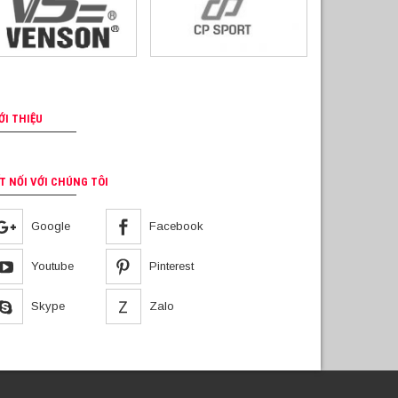
ỚI THIỆU
T NỐI VỚI CHÚNG TÔI
Google
Facebook
Youtube
Pinterest
Skype
Zalo