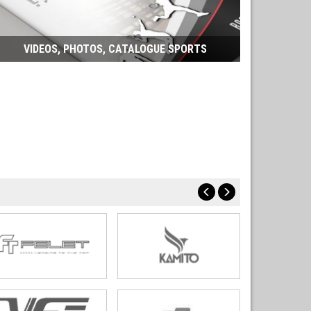
VIDEOS, PHOTOS, CATALOGUE SPORTS