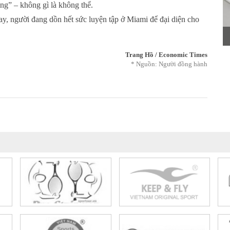
ing” – không gì là không thể.
y, người đang dồn hết sức luyện tập ở Miami để đại diện cho
Trang Hồ / Economic Times
* Nguồn:
Người đồng hành