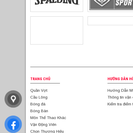
TRANG CHỦ
HƯỚNG DẪN H
Quần Vợt
Hướng Dẫn M
Cầu Lông
Thông tin vận
Bóng đá
Kiểm tra điểm 
Bóng Bàn
Môn Thể Thao Khác
Vận Động Viên
Chọn Thương Hiệu