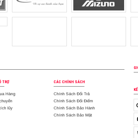
GI
Ỗ TRỢ
CÁC CHÍNH SÁCH
KẾ
ua Hàng
Chính Sách Đổi Trả
 chuyển
Chính Sách Đổi Điểm
tích lũy
Chính Sách Bảo Hành
Chính Sách Bảo Mật