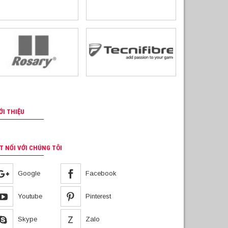
ỚI THIỆU
T NỐI VỚI CHÚNG TÔI
Google
Facebook
Youtube
Pinterest
Skype
Zalo