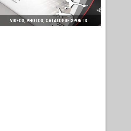
VIDEOS, PHOTOS, CATALOGUE SPORTS