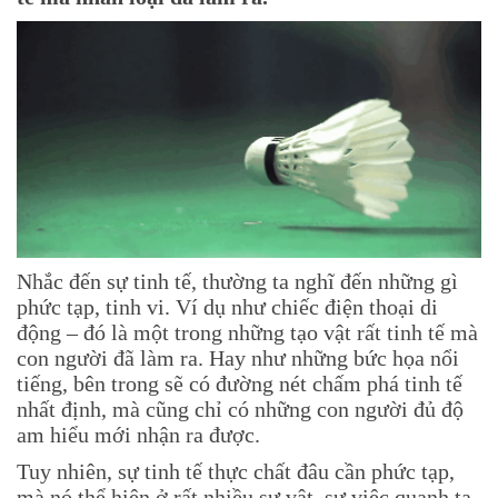
Nhắc đến sự tinh tế, thường ta nghĩ đến những gì
phức tạp, tinh vi. Ví dụ như chiếc điện thoại di
động – đó là một trong những tạo vật rất tinh tế mà
con người đã làm ra. Hay như những bức họa nổi
tiếng, bên trong sẽ có đường nét chấm phá tinh tế
nhất định, mà cũng chỉ có những con người đủ độ
am hiểu mới nhận ra được.
Tuy nhiên, sự tinh tế thực chất đâu cần phức tạp,
mà nó thể hiện ở rất nhiều sự vật, sự việc quanh ta.