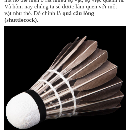
Và hôm nay chúng ta sẽ được làm quen với một
vật như thế. Đó chính là
quả cầu lông
(shuttlecock)
.