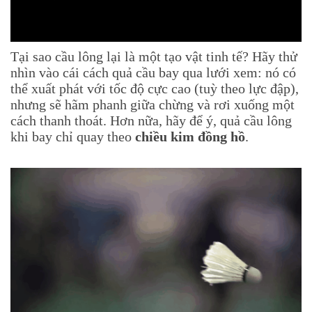
Tại sao cầu lông lại là một tạo vật tinh tế? Hãy thử
nhìn vào cái cách quả cầu bay qua lưới xem: nó có
thể xuất phát với tốc độ cực cao (tuỳ theo lực đập),
nhưng sẽ hãm phanh giữa chừng và rơi xuống một
cách thanh thoát. Hơn nữa, hãy để ý, quả cầu lông
khi bay chỉ quay theo
chiều kim đồng hồ
.