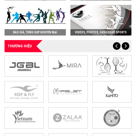
BÁO GIÁ, TỔNG HỢP KHUYẾN MẠI
VIDEOS, PHOTOS, CATALOGUE SPORTS
THƯƠNG HIỆU