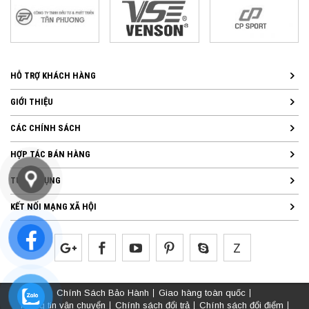
HỖ TRỢ KHÁCH HÀNG
GIỚI THIỆU
CÁC CHÍNH SÁCH
HỢP TÁC BÁN HÀNG
TUYỂN DỤNG
KẾT NỐI MẠNG XÃ HỘI
Chính Sách Bảo Hành
Giao hàng toàn quốc
Thông tin vận chuyển
Chính sách đổi trả
Chính sách đổi điểm