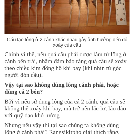
Cấu tạo lông ở 2 cánh khác nhau gây ảnh hưởng đến độ
xoáy của cầu
Chính vì thế, nếu quả cầu phải được làm từ lông ở
cánh bên trái, nhằm đảm bảo rằng quả cầu sẽ xoáy
theo chiều kim đồng hồ khi bay (khi nhìn từ góc
người đón cầu).
Vậy tại sao không dùng lông cánh phải, hoặc
dùng cả 2 bên?
Bởi vì nếu sử dụng lông của cả 2 cánh, quả cầu sẽ
không thể xoáy khi bay, mà trở nên lắc lư, lảo đảo
với quỹ đạo khó lường.
Nhưng nếu vậy thì tại sao chúng ta không dùng
lông ở cánh phải? Rangsikitpho giải thích rằng,