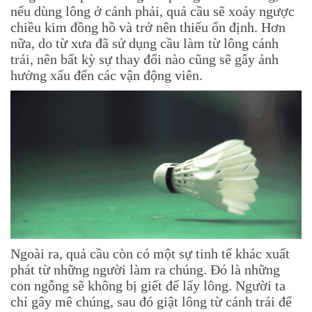
nếu dùng lông ở cánh phải, quả cầu sẽ xoáy ngược
chiều kim đồng hồ và trở nên thiếu ổn định. Hơn
nữa, do từ xưa đã sử dụng cầu làm từ lông cánh
trái, nên bất kỳ sự thay đổi nào cũng sẽ gây ảnh
hưởng xấu đến các vận động viên.
Ngoài ra, quả cầu còn có một sự tinh tế khác xuất
phát từ những người làm ra chúng. Đó là những
con ngỗng sẽ không bị giết để lấy lông. Người ta
chỉ gây mê chúng, sau đó giật lông từ cánh trái để