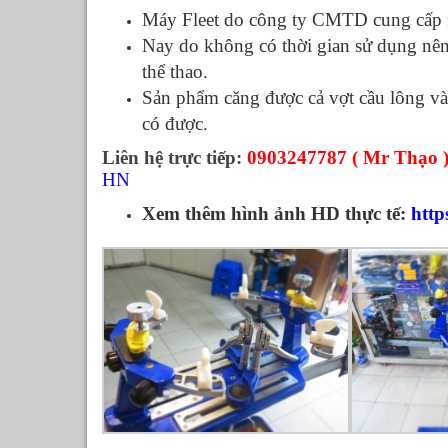
Máy Fleet do công ty CMTD cung cấp n
Nay do không có thời gian sử dụng nên
thể thao.
Sản phẩm căng được cả vợt cầu lông và 
có được.
Liên hệ trực tiếp:
0903247787 ( Mr Thạo 
HN
Xem thêm hình ảnh HD thực tế:
http