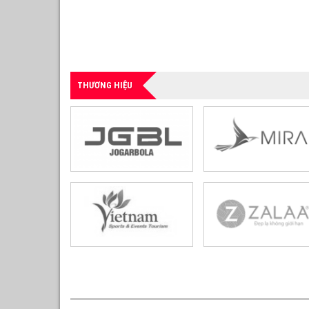
THƯƠNG HIỆU