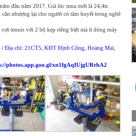
ăm đầu năm 2017. Giá lúc mua mới là 24,4tr.
 cần nhượng lại cho người có tâm huyết trong nghề
vợt tennis với 2 bộ kẹp riêng biệt mà ít dòng máy
)
/
Địa chỉ: 21CT5, KĐT Định Công, Hoàng Mai,
s://photos.app.goo.gl/xn1fgAqIUjgURrhA2