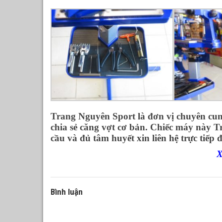
Trang Nguyên Sport là đơn vị chuyên cun
chia sẻ căng vợt cơ bản. Chiếc máy này Tr
cầu và đủ tâm huyết xin liên hệ trực tiếp đ
X
Bình luận