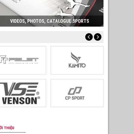
VIDEOS, PHOTOS, CATALOGUE SPORTS
ỚI THIỆU