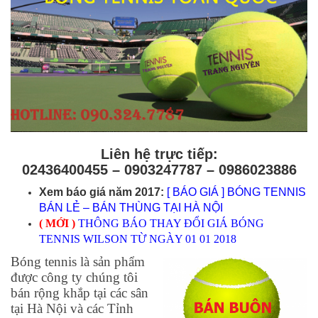
Liên hệ trực tiếp:
02436400455 – 0903247787
– 0986023886
Xem báo giá năm 2017:
[ BÁO GIÁ ] BÓNG TENNIS
BÁN LẺ – BÁN THÙNG TẠI HÀ NỘI
( MỚI )
THÔNG BÁO THAY ĐỔI GIÁ BÓNG
TENNIS WILSON TỪ NGÀY 01 01 2018
Bóng tennis là sản phẩm
được công ty chúng tôi
bán rộng khắp tại các sân
tại Hà Nội và các Tỉnh