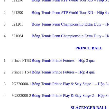
1
521290
Bóng Tennis Penn ATP World Tour XD – Hộp 3 
2
521290
Bóng Tennis Penn ATP World Tour XD – Hộp 4 
3
521201
Bóng Tennis Penn Championship Extra Duty – H
4
521064
Bóng Tennis Penn Championship Extra Duty – H
PRINCE BALL
1
Prince FTS3
Bóng Tennis Prince Futures – Hộp 3 quả
2
Prince FTS4
Bóng Tennis Prince Futures – Hộp 4 quả
3
7G320000-1
Bóng Tennis Prince Play & Stay Stage 1 – Hộp 3
4
7G323000-2
Bóng Tennis Prince Play & Stay Stage 2 – Hộp 3
SLAZENGER BALL