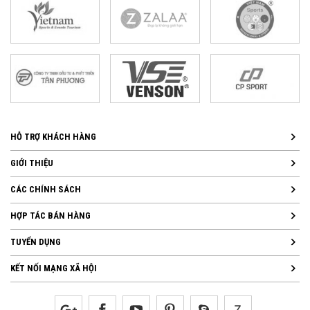
HỖ TRỢ KHÁCH HÀNG
GIỚI THIỆU
CÁC CHÍNH SÁCH
HỢP TÁC BÁN HÀNG
TUYỂN DỤNG
KẾT NỐI MẠNG XÃ HỘI