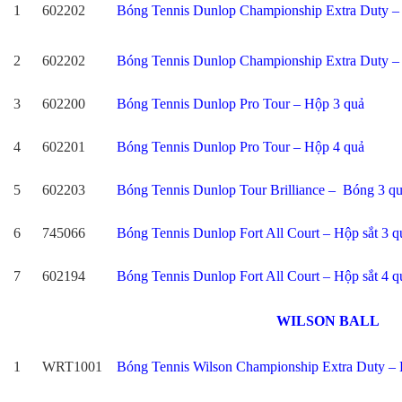
1
602202
Bóng Tennis Dunlop Championship Extra Duty –
2
602202
Bóng Tennis Dunlop Championship Extra Duty –
3
602200
Bóng Tennis Dunlop Pro Tour – Hộp 3 quả
4
602201
Bóng Tennis Dunlop Pro Tour – Hộp 4 quả
5
602203
Bóng Tennis Dunlop Tour Brilliance – Bóng 3 q
6
745066
Bóng Tennis Dunlop Fort All Court – Hộp sắt 3 q
7
602194
Bóng Tennis Dunlop Fort All Court – Hộp sắt 4 q
WILSON BALL
1
WRT1001
Bóng Tennis Wilson Championship Extra Duty –