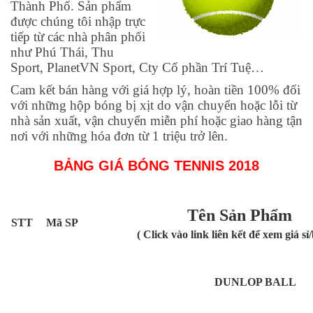
Thành Phố. Sản phẩm
được chúng tôi nhập trực
tiếp từ các nhà phân phối
như Phú Thái, Thu
Sport, PlanetVN Sport, Cty Cổ phần Trí Tuệ…
Cam kết bán hàng với giá hợp lý, hoàn tiền 100% đối
với những hộp bóng bị xịt do vận chuyển hoặc lỗi từ
nhà sản xuất, vận chuyển miễn phí hoặc giao hàng tận
nơi với những hóa đơn từ 1 triệu trở lên.
BẢNG GIÁ BÓNG TENNIS 2018
Tên Sản Phẩm
STT
Mã SP
( Click vào link liên kết để xem giá sỉ
DUNLOP BALL