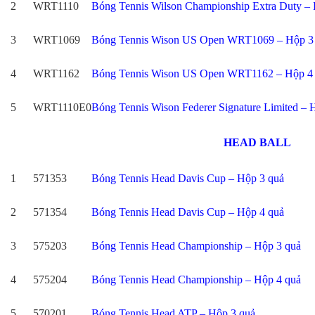
2
WRT1110
Bóng Tennis Wilson Championship Extra Duty –
3
WRT1069
Bóng Tennis Wison US Open WRT1069 – Hộp 3
4
WRT1162
Bóng Tennis Wison US Open WRT1162 – Hộp 4
5
WRT1110E0
Bóng Tennis Wison Federer Signature Limited – 
HEAD BALL
1
571353
Bóng Tennis Head Davis Cup – Hộp 3 quả
2
571354
Bóng Tennis Head Davis Cup – Hộp 4 quả
3
575203
Bóng Tennis Head Championship – Hộp 3 quả
4
575204
Bóng Tennis Head Championship – Hộp 4 quả
5
570201
Bóng Tennis Head ATP – Hộp 3 quả