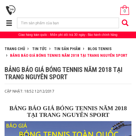
0
Giao hàng toàn quốc
Miễn phí đổi trả 30 ngày
Bảo hành chính hãng
TRANG CHỦ
TIN TỨC
TIN SẢN PHẨM
BLOG TENNIS
BẢNG BÁO GIÁ BÓNG TENNIS NĂM 2018 TẠI TRANG NGUYÊN SPORT
BẢNG BÁO GIÁ BÓNG TENNIS NĂM 2018 TẠI
TRANG NGUYÊN SPORT
CẬP NHẬT: 18:52 12/12/2017
BẢNG BÁO GIÁ BÓNG TENNIS NĂM 2018
TẠI TRANG NGUYÊN SPORT