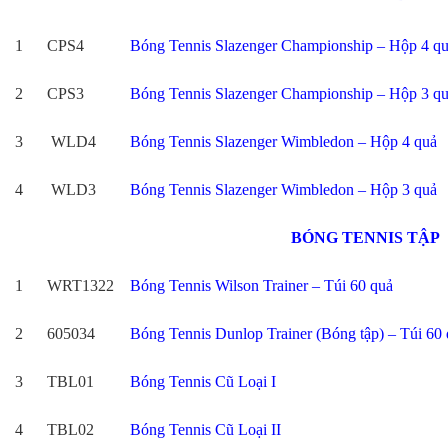
1
CPS4
Bóng Tennis Slazenger Championship – Hộp 4 q
2
CPS3
Bóng Tennis Slazenger Championship – Hộp 3 q
3
WLD4
Bóng Tennis Slazenger Wimbledon – Hộp 4 quả
4
WLD3
Bóng Tennis Slazenger Wimbledon – Hộp 3 quả
BÓNG TENNIS TẬP
1
WRT1322
Bóng Tennis Wilson Trainer – Túi 60 quả
2
605034
Bóng Tennis Dunlop Trainer (Bóng tập) – Túi 60
3
TBL01
Bóng Tennis Cũ Loại I
4
TBL02
Bóng Tennis Cũ Loại II