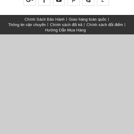
Chính Sách Bảo Hành
Giao hàng toàn quốc
Thông tin vận chuyển
Chính sách đổi trả
Chính sách đổi điểm
Hướng Dẫn Mua Hàng