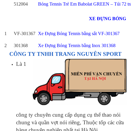
512004
Bóng Tennis Trẻ Em Babolat GREEN – Túi 72 tra
XE ĐỰNG BÓNG
1
VF-301367
Xe Đựng Bóng Tennis bằng sắt VF-301367
2
301368
Xe Đựng Bóng Tennis bằng Inox 301368
CÔNG TY TNHH TRANG NGUYÊN SPORT
Là 1
công ty chuyên cung cấp dụng cụ thể thao nói
chung và quần vợt nói riêng, Thuộc tốp các cửa
hàng chuyên nghiệp nhất tại Hà Nôi