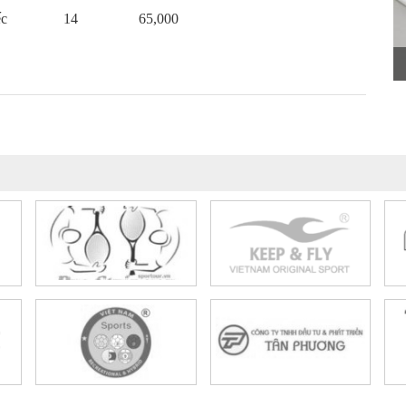
ếc
14
65,000