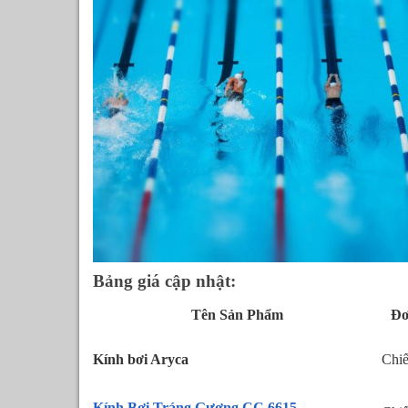
Bảng giá cập nhật:
Tên Sản Phẩm
Đơ
Kính bơi Aryca
Chi
Kính Bơi Tráng Gương CC 6615