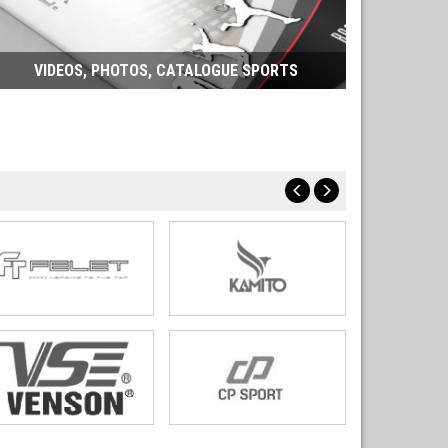
VIDEOS, PHOTOS, CATALOGUE SPORTS