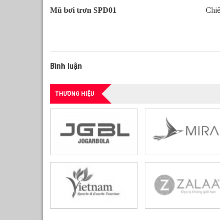
Mũ bơi trơn SPD01
Chi
Bình luận
THƯƠNG HIỆU