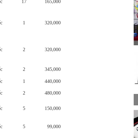
ếc
17
165,000
ếc
1
320,000
ếc
2
320,000
ếc
2
345,000
ếc
1
440,000
ếc
2
480,000
ếc
5
150,000
ếc
5
99,000