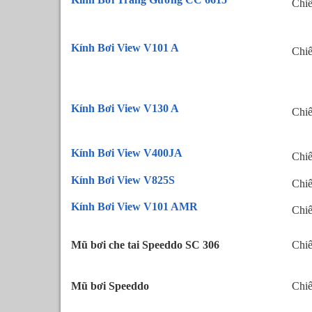
Chi
Kính Bơi View V101 A
Chi
Kính Bơi View V130 A
Chi
Kính Bơi View V400JA
Chi
Kính Bơi View V825S
Chi
Kính Bơi View V101 AMR
Chi
Mũ bơi che tai Speeddo SC 306
Chi
Mũ bơi Speeddo
Chi