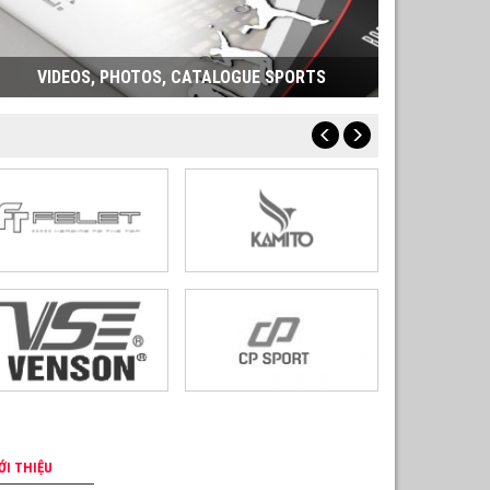
VIDEOS, PHOTOS, CATALOGUE SPORTS
ỚI THIỆU