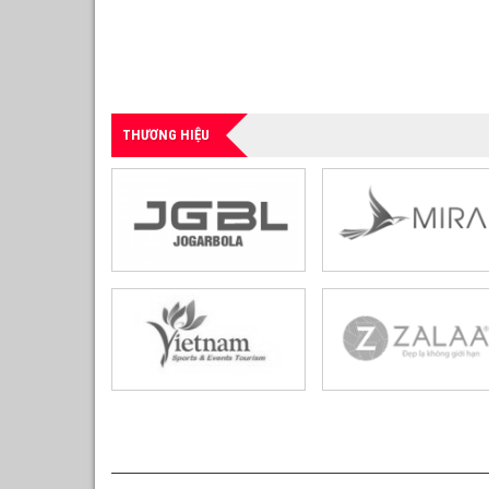
THƯƠNG HIỆU