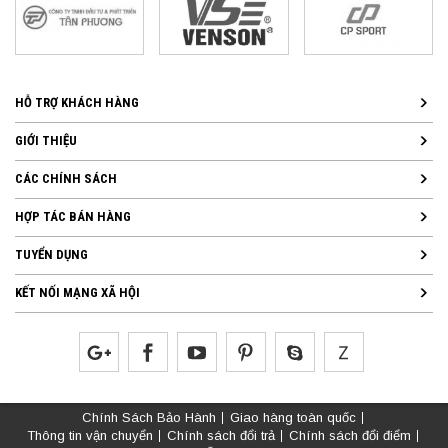
HỖ TRỢ KHÁCH HÀNG
GIỚI THIỆU
CÁC CHÍNH SÁCH
HỢP TÁC BÁN HÀNG
TUYỂN DỤNG
KẾT NỐI MẠNG XÃ HỘI
Chính Sách Bảo Hành
Giao hàng toàn quốc
Thông tin vận chuyển
Chính sách đổi trả
Chính sách đổi điểm