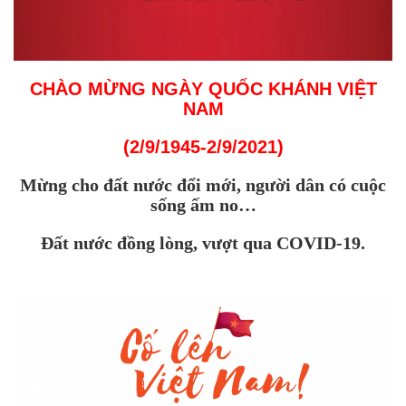
CHÀO MỪNG NGÀY QUỐC KHÁNH VIỆT
NAM
(2/9/1945-2/9/2021)
Mừng cho đất nước đổi mới, người dân có cuộc
sống ấm no…
Đất nước đồng lòng, vượt qua COVID-19.