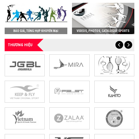
BÁO GIÁ, TỔNG HỢP KHUYẾN MẠI
VIDEOS, PHOTOS, CATALOGUE SPORTS
THƯƠNG HIỆU