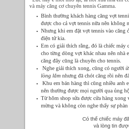
và máy căng cơ chuyên tennis Gamma.
Bình thường khách hàng căng vợt tenni
được cho cả vợt tennis nữa nên không n
Nhưng khi em đặt vợt tennis vào căng ở
điện tử kia.
Em có giải thích rằng, đó là chiếc máy
cho từng dòng vợt khác nhau nên nhà e 
căng đây cũng là chuyên cho tennis.
Nghe giải thích xong, cũng có người
ừ
lòng lắm
nhưng đã chót căng rồi nên đàn
Khu em bán hàng thì cũng nhiều anh em
nên thường được mọi người qua ủng hộ
Từ hôm shop sửa được cửa hàng xong và
mừng và không còn nghe thấy sự phàn
Có thể chiếc máy đ
và lòng tin đư