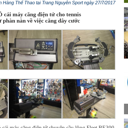
n Hàng Thể Thao tại Trang Nguyên Sport ngày 27/7/2017
 cái máy căng điện tử cho tennis
phàn nàn về việc căng dây cước
ó cái máy căng điện tử chuyên cầu lông Fleet BE300