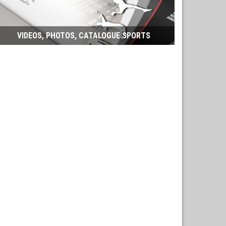
VIDEOS, PHOTOS, CATALOGUE SPORTS