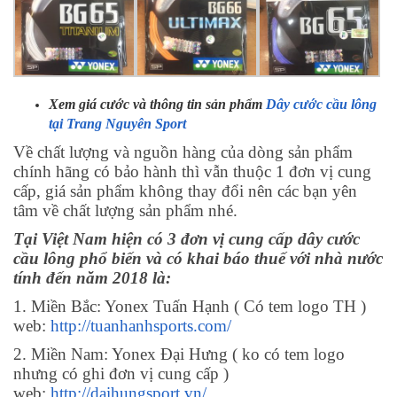
Xem giá cước và thông tin sản phẩm
Dây cước cầu lông
tại Trang Nguyên Sport
Về chất lượng và nguồn hàng của dòng sản phẩm
chính hãng có bảo hành thì vẫn thuộc 1 đơn vị cung
cấp, giá sản phẩm không thay đổi nên các bạn yên
tâm về chất lượng sản phẩm nhé.
Tại Việt Nam hiện có 3 đơn vị cung cấp dây cước
cầu lông phổ biến và có khai báo thuế với nhà nước
tính đến năm 2018 là:
1. Miền Bắc: Yonex Tuấn Hạnh ( Có tem logo TH )
web:
http://tuanhanhsports.com/
2. Miền Nam: Yonex Đại Hưng ( ko có tem logo
nhưng có ghi đơn vị cung cấp )
web:
http://daihungsport.vn/