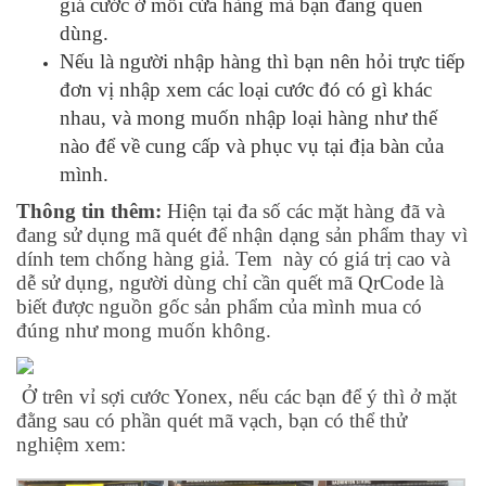
giá cước ở mỗi cửa hàng mà bạn đang quen
dùng.
Nếu là người nhập hàng thì bạn nên hỏi trực tiếp
đơn vị nhập xem các loại cước đó có gì khác
nhau, và mong muốn nhập loại hàng như thế
nào để về cung cấp và phục vụ tại địa bàn của
mình.
Thông tin thêm:
Hiện tại đa số các mặt hàng đã và
đang sử dụng mã quét để nhận dạng sản phẩm thay vì
dính tem chống hàng giả. Tem này có giá trị cao và
dễ sử dụng, người dùng chỉ cần quết mã QrCode là
biết được nguồn gốc sản phẩm của mình mua có
đúng như mong muốn không.
Ở trên vỉ sợi cước Yonex, nếu các bạn để ý thì ở mặt
đằng sau có phần quét mã vạch, bạn có thể thử
nghiệm xem: