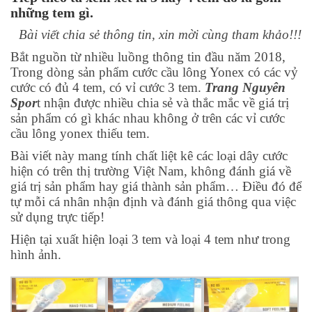
những tem gì.
Bài viết chia sẻ thông tin, xin mời cùng tham khảo!!!
Bắt nguồn từ nhiều luồng thông tin đầu năm 2018,
Trong dòng sản phẩm cước cầu lông Yonex có các vỷ
cước có đủ 4 tem, có vỉ cước 3 tem.
Trang Nguyên
Spor
t nhận được nhiều chia sẻ và thắc mắc về giá trị
sản phẩm có gì khác nhau không ở trên các vỉ cước
cầu lông yonex thiếu tem.
Bài viết này mang tính chất liệt kê các loại dây cước
hiện có trên thị trường Việt Nam, không đánh giá về
giá trị sản phẩm hay giá thành sản phẩm… Điều đó để
tự mỗi cá nhân nhận định và đánh giá thông qua việc
sử dụng trực tiếp!
Hiện tại xuất hiện loại 3 tem và loại 4 tem như trong
hình ảnh.