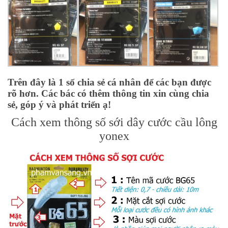
Trên đây là 1 số chia sẻ cá nhân để các bạn được
rõ hơn. Các bác có thêm thông tin xin cùng chia
sẻ, góp ý và phát triển ạ!
Cách xem thông số sới dây cước cầu lông
yonex