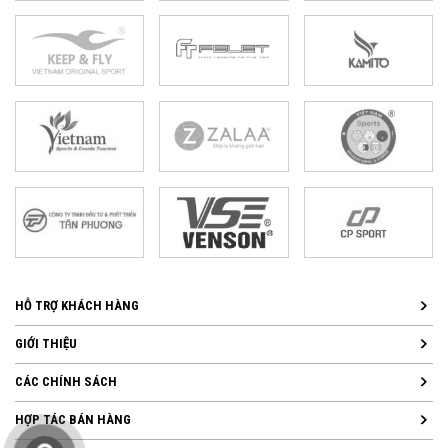
HỖ TRỢ KHÁCH HÀNG
GIỚI THIỆU
CÁC CHÍNH SÁCH
HỢP TÁC BÁN HÀNG