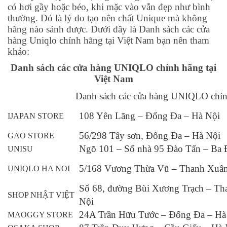
có hơi gầy hoặc béo, khi mặc vào vẫn đẹp như bình
thường. Đó là lý do tạo nên chất Unique mà không
hãng nào sánh được. Dưới đây là
Danh sách các cửa
hàng Uniqlo chính hãng tại Việt Nam
bạn nên tham
khảo:
Danh sách các cửa hàng UNIQLO chính hãng tại
Việt Nam
Danh sách các cửa hàng UNIQLO chín
108 Yên Lãng – Đống Đa – Hà Nội
IJAPAN STORE
56/298 Tây sơn, Đống Đa – Hà Nội
GAO STORE
Ngõ 101 – Số nhà 95 Đào Tấn – Ba 
UNISU
5/168 Vương Thừa Vũ – Thanh Xuân
UNIQLO HA NOI
Số 68, đường Bùi Xương Trạch – Th
SHOP NHẬT VIỆT
Nội
24A Trần Hữu Tước – Đống Đa – Hà
MAOGGY STORE