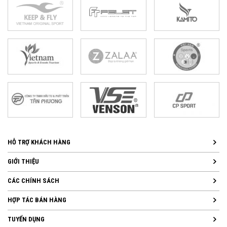
HỖ TRỢ KHÁCH HÀNG
GIỚI THIỆU
CÁC CHÍNH SÁCH
HỢP TÁC BÁN HÀNG
TUYỂN DỤNG