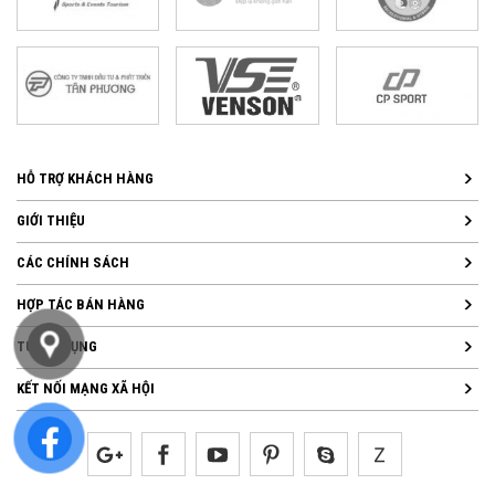
HỖ TRỢ KHÁCH HÀNG
GIỚI THIỆU
CÁC CHÍNH SÁCH
HỢP TÁC BÁN HÀNG
TUYỂN DỤNG
KẾT NỐI MẠNG XÃ HỘI