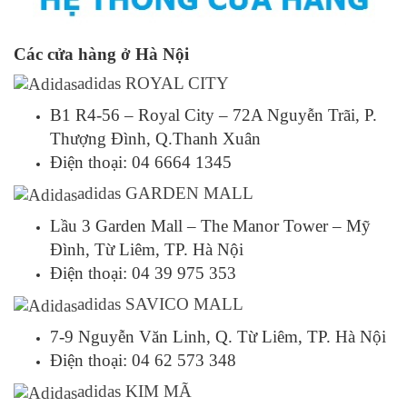
Các cửa hàng ở Hà Nội
adidas ROYAL CITY
B1 R4-56 – Royal City – 72A Nguyễn Trãi, P.
Thượng Đình, Q.Thanh Xuân
Điện thoại: 04 6664 1345
adidas GARDEN MALL
Lầu 3 Garden Mall – The Manor Tower – Mỹ
Đình, Từ Liêm, TP. Hà Nội
Điện thoại: 04 39 975 353
adidas SAVICO MALL
7-9 Nguyễn Văn Linh, Q. Từ Liêm, TP. Hà Nội
Điện thoại: 04 62 573 348
adidas KIM MÃ