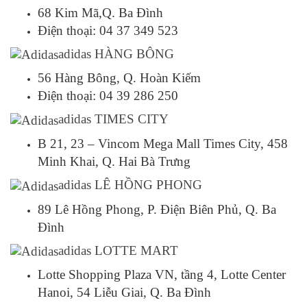
68 Kim Mã,Q. Ba Đình
Điện thoại: 04 37 349 523
adidas HÀNG BÔNG
56 Hàng Bông, Q. Hoàn Kiếm
Điện thoại: 04 39 286 250
adidas TIMES CITY
B 21, 23 – Vincom Mega Mall Times City, 458
Minh Khai, Q. Hai Bà Trưng
adidas LÊ HỒNG PHONG
89 Lê Hồng Phong, P. Điện Biên Phủ, Q. Ba
Đình
adidas LOTTE MART
Lotte Shopping Plaza VN, tầng 4, Lotte Center
Hanoi, 54 Liễu Giai, Q. Ba Đình