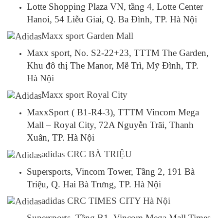
Lotte Shopping Plaza VN, tầng 4, Lotte Center
Hanoi, 54 Liễu Giai, Q. Ba Đình, TP. Hà Nội
Maxx sport Garden Mall
Maxx sport, No. S2-22+23, TTTM The Garden,
Khu đô thị The Manor, Mễ Trì, Mỹ Đình, TP.
Hà Nội
Maxx sport Royal City
MaxxSport ( B1-R4-3), TTTM Vincom Mega
Mall – Royal City, 72A Nguyễn Trãi, Thanh
Xuân, TP. Hà Nội
adidas CRC BÀ TRIỆU
Supersports, Vincom Tower, Tầng 2, 191 Bà
Triệu, Q. Hai Bà Trưng, TP. Hà Nội
adidas CRC TIMES CITY Hà Nội
Supersports, Tầng B1, Vincom Mega Mall Times