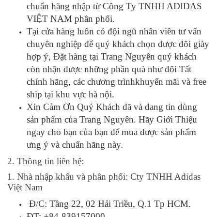
chuẩn hãng nhập từ Công Ty TNHH ADIDAS
VIỆT NAM phân phối.
Tại cửa hàng luôn có đội ngũ nhân viên tư vấn
chuyên nghiệp để quý khách chọn được đôi giày
hợp ý, Đặt hàng tại Trang Nguyên quý khách
còn nhận được những phần quà như đôi Tất
chính hãng, các chương trìnhkhuyến mãi và free
ship tại khu vực hà nội.
Xin Cảm Ơn Quý Khách đã và đang tin dùng
sản phẩm của Trang Nguyên. Hãy Giới Thiệu
ngay cho bạn của bạn để mua được sản phẩm
ưng ý và chuẩn hãng này.
2. Thông tin liên hệ:
1. Nhà nhập khẩu và phân phối: Cty TNHH Adidas
Việt Nam
Đ/C: Tầng 22, 02 Hải Triều, Q.1 Tp HCM.
ĐT: +84-839157000