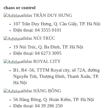
chaos or control
adidas TRẦN DUY HƯNG
107 Trần Duy Hưng, Q. Cầu Giấy, TP. Hà Nội
Điện thoại: 04 3555 0101
adidas NÚI TRÚC
19 Núi Trúc, Q. Ba Đình, TP. Hà Nội
Điện thoại: 04 6273 3095
adidas ROYAL CITY
B1, R4 -56, TTTM Royal city, số 72A, đường
Nguyễn Trãi, Thượng Đình, Thanh Xuân, TP.
Hà Nội
adidas HÀNG BÔNG
56 Hàng Bông, Q. Hoàn Kiếm, TP. Hà Nội
Điện thoại: 04 39 286 250