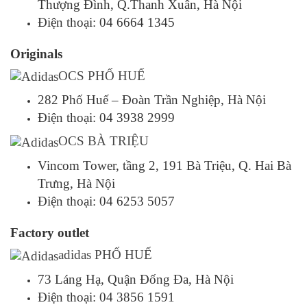
Thượng Đình, Q.Thanh Xuân, Hà Nội
Điện thoại: 04 6664 1345
Originals
OCS PHỐ HUẾ
282 Phố Huế – Đoàn Trần Nghiệp, Hà Nội
Điện thoại: 04 3938 2999
OCS BÀ TRIỆU
Vincom Tower, tầng 2, 191 Bà Triệu, Q. Hai Bà
Trưng, Hà Nội
Điện thoại: 04 6253 5057
Factory outlet
adidas PHỐ HUẾ
73 Láng Hạ, Quận Đống Đa, Hà Nội
Điện thoại: 04 3856 1591