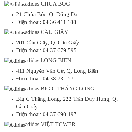
adidas CHÙA BỘC
21 Chùa Bộc, Q. Đống Đa
Điện thoại: 04 36 411 188
adidas CẦU GIẤY
201 Cầu Giấy, Q. Cầu Giấy
Điện thoại: 04 37 679 595
adidas LONG BIEN
411 Nguyễn Văn Cừ, Q. Long Biên
Điện thoại: 04 38 731 571
adidas BIG C THĂNG LONG
Big C Thăng Long, 222 Trần Duy Hưng, Q.
Cầu Giấy
Điện thoại: 04 37 690 197
adidas VIỆT TOWER