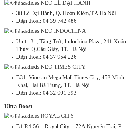
adidas NEO LÊ ĐẠI HÀNH
38 Lê Đại Hành, Q. Hoàn Kiếm,TP. Hà Nội
Điện thoại: 04 39 742 486
adidas NEO INDOCHINA
Unit 131, Tầng Trệt, Indochina Plaza, 241 Xuân
Thủy, Q.Cầu Giấy, TP. Hà Nội
Điện thoại: 04 37 954 226
adiads NEO TIMES CITY
B31, Vincom Mega Mall Times City, 458 Minh
Khai, Hai Bà Trưng, TP. Hà Nội
Điện thoại: 04 32 001 393
Ultra Boost
adidas ROYAL CITY
B1 R4-56 – Royal City – 72A Nguyễn Trãi, P.