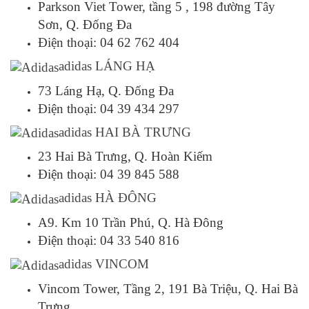
Parkson Viet Tower, tầng 5 , 198 đường Tây
Sơn, Q. Đống Đa
Điện thoại: 04 62 762 404
adidas LÁNG HẠ
73 Láng Hạ, Q. Đống Đa
Điện thoại: 04 39 434 297
adidas HAI BÀ TRƯNG
23 Hai Bà Trưng, Q. Hoàn Kiếm
Điện thoại: 04 39 845 588
adidas HÀ ĐÔNG
A9. Km 10 Trần Phú, Q. Hà Đông
Điện thoại: 04 33 540 816
adidas VINCOM
Vincom Tower, Tầng 2, 191 Bà Triệu, Q. Hai Bà
Trưng