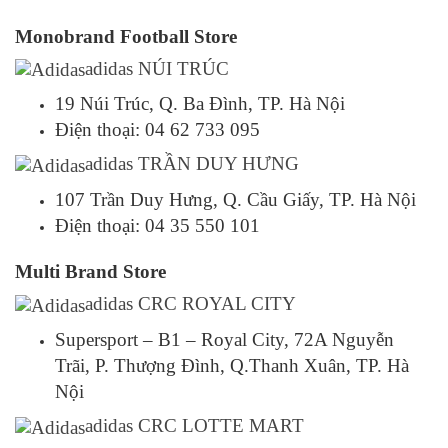
Monobrand Football Store
adidas NÚI TRÚC
19 Núi Trúc, Q. Ba Đình, TP. Hà Nội
Điện thoại: 04 62 733 095
adidas TRẦN DUY HƯNG
107 Trần Duy Hưng, Q. Cầu Giấy, TP. Hà Nội
Điện thoại: 04 35 550 101
Multi Brand Store
adidas CRC ROYAL CITY
Supersport – B1 – Royal City, 72A Nguyễn
Trãi, P. Thượng Đình, Q.Thanh Xuân, TP. Hà
Nội
adidas CRC LOTTE MART