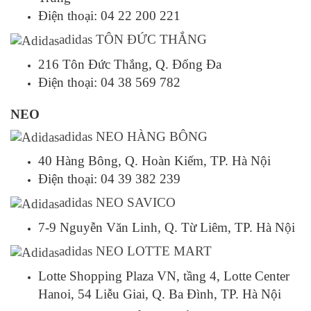
Điện thoại: 04 22 200 221
adidas TÔN ĐỨC THẮNG
216 Tôn Đức Thắng, Q. Đống Đa
Điện thoại: 04 38 569 782
NEO
adidas NEO HÀNG BÔNG
40 Hàng Bông, Q. Hoàn Kiếm, TP. Hà Nội
Điện thoại: 04 39 382 239
adidas NEO SAVICO
7-9 Nguyễn Văn Linh, Q. Từ Liêm, TP. Hà Nội
adidas NEO LOTTE MART
Lotte Shopping Plaza VN, tầng 4, Lotte Center
Hanoi, 54 Liễu Giai, Q. Ba Đình, TP. Hà Nội