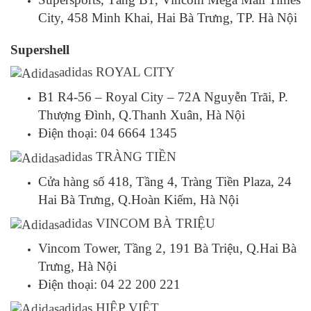
City, 458 Minh Khai, Hai Bà Trưng, TP. Hà Nội
Supershell
adidas ROYAL CITY
B1 R4-56 – Royal City – 72A Nguyễn Trãi, P.
Thượng Đình, Q.Thanh Xuân, Hà Nội
Điện thoại: 04 6664 1345
adidas TRÀNG TIỀN
Cửa hàng số 418, Tầng 4, Tràng Tiền Plaza, 24
Hai Bà Trưng, Q.Hoàn Kiếm, Hà Nội
adidas VINCOM BÀ TRIỆU
Vincom Tower, Tầng 2, 191 Bà Triệu, Q.Hai Bà
Trưng, Hà Nội
Điện thoại: 04 22 200 221
adidas HIỆP VIỆT