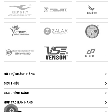
HỖ TRỢ KHÁCH HÀNG
GIỚI THIỆU
CÁC CHÍNH SÁCH
HỢP TÁC BÁN HÀNG
TUYỂN DỤNG