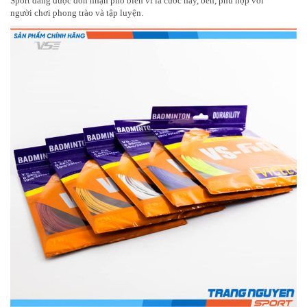
Sport đang được đón nhận phổ biến vì là cước nảy, bền, phù hợp với
người chơi phong trào và tập luyện.