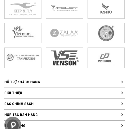
HỖ TRỢ KHÁCH HÀNG
GIỚI THIỆU
CÁC CHÍNH SÁCH
HỢP TÁC BÁN HÀNG
TUYỂN DỤNG