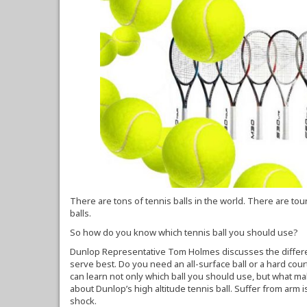
There are tons of tennis balls in the world. There are to
balls.
So how do you know which tennis ball you should use?
Dunlop Representative Tom Holmes discusses the differe
serve best. Do you need an all-surface ball or a hard cour
can learn not only which ball you should use, but what ma
about Dunlop’s high altitude tennis ball. Suffer from arm
shock.