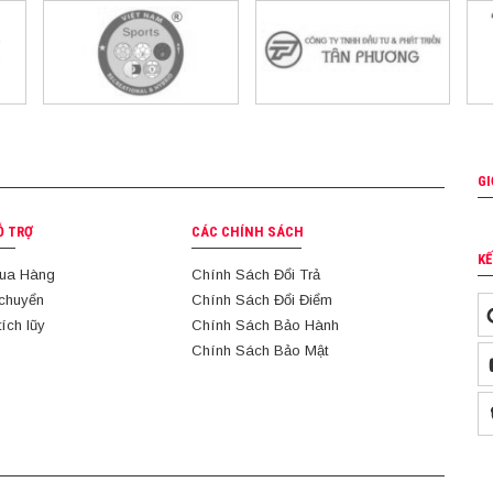
GI
Ỗ TRỢ
CÁC CHÍNH SÁCH
KẾ
ua Hàng
Chính Sách Đổi Trả
 chuyển
Chính Sách Đổi Điểm
tích lũy
Chính Sách Bảo Hành
Chính Sách Bảo Mật