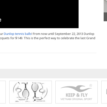
our
Dunlop tennis balls
! From now until September 22, 2013 Dunlop
racquets for $149. This is the perfect way to celebrate the last Grand