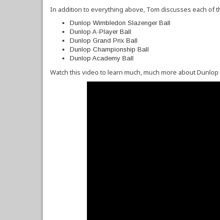
In addition to everything above, Tom discusses each of 
Dunlop Wimbledon Slazenger Ball
Dunlop A-Player Ball
Dunlop Grand Prix Ball
Dunlop Championship Ball
Dunlop Academy Ball
Watch this video to learn much, much more about Dunlop t