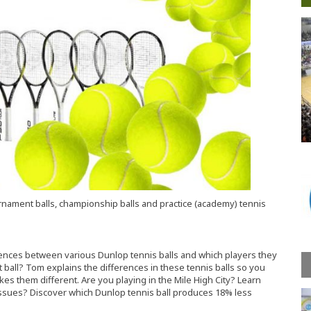
urnament balls, championship balls and practice (academy) tennis
nces between various Dunlop tennis balls and which players they
t ball? Tom explains the differences in these tennis balls so you
kes them different. Are you playing in the Mile High City? Learn
 issues? Discover which Dunlop tennis ball produces 18% less