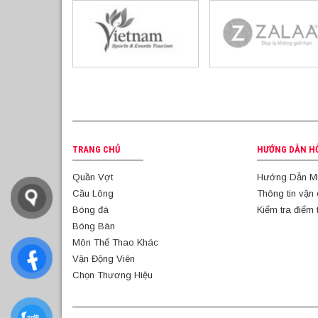
TRANG CHỦ
HƯỚNG DẪN H
Quần Vợt
Hướng Dẫn M
Cầu Lông
Thông tin vận
Bóng đá
Kiểm tra điểm 
Bóng Bàn
Môn Thể Thao Khác
Vận Động Viên
Chọn Thương Hiệu