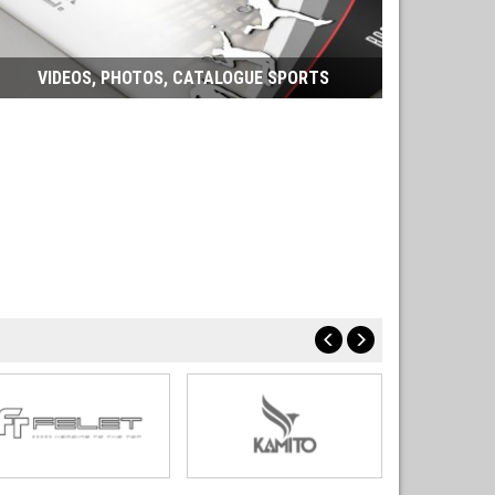
VIDEOS, PHOTOS, CATALOGUE SPORTS