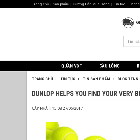
Trang chủ
Sản phẩm
Hướng Dẫn Mua Hàng
Tin tức
Thông 
G
QUẦN VỢT
CẦU LÔNG
B
TRANG CHỦ
TIN TỨC
TIN SẢN PHẨM
BLOG TENNI
DUNLOP HELPS YOU FIND YOUR VERY B
CẬP NHẬT: 15:08 27/06/2017