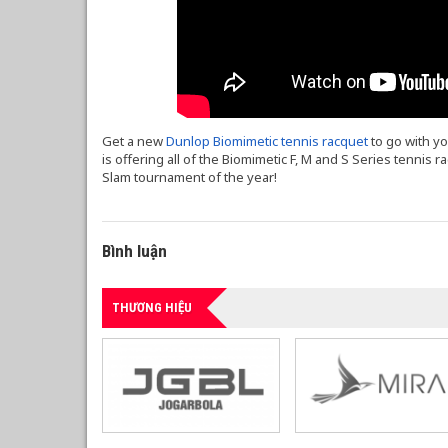
Get a new
Dunlop Biomimetic tennis racquet
to go with y
is offering all of the Biomimetic F, M and S Series tennis 
Slam tournament of the year!
Bình luận
THƯƠNG HIỆU