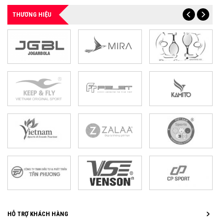
THƯƠNG HIỆU
HỖ TRỢ KHÁCH HÀNG