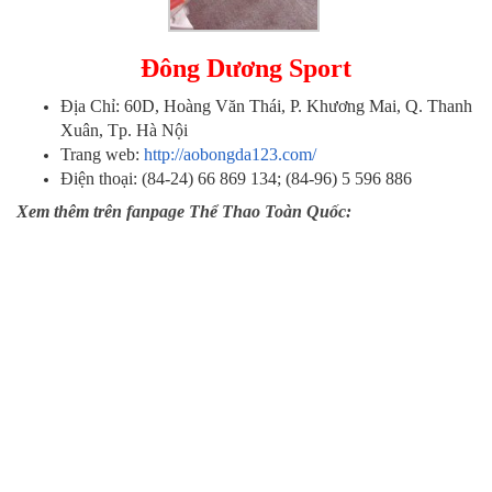
Đông Dương
Sport
Địa Chỉ: 60D, Hoàng Văn Thái, P. Khương Mai, Q. Thanh
Xuân, Tp. Hà Nội
Trang web:
http://aobongda123.com/
Điện thoại: (84-24) 66 869 134; (84-96) 5 596 886
Xem thêm trên fanpage Thể Thao Toàn Quốc: