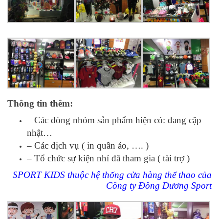
Thông tin thêm:
– Các dòng nhóm sản phẩm hiện có: đang cập
nhật…
– Các dịch vụ ( in quần áo, …. )
– Tổ chức sự kiện nhí đã tham gia ( tài trợ )
SPORT KIDS thuộc hệ thống cửa hàng thể thao của
Công ty Đông Dương Sport