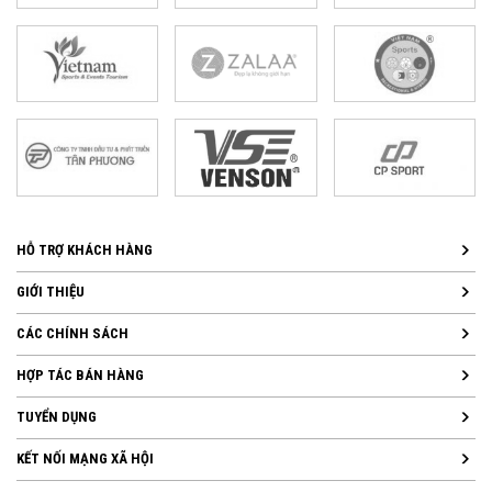
HỖ TRỢ KHÁCH HÀNG
GIỚI THIỆU
CÁC CHÍNH SÁCH
HỢP TÁC BÁN HÀNG
TUYỂN DỤNG
KẾT NỐI MẠNG XÃ HỘI