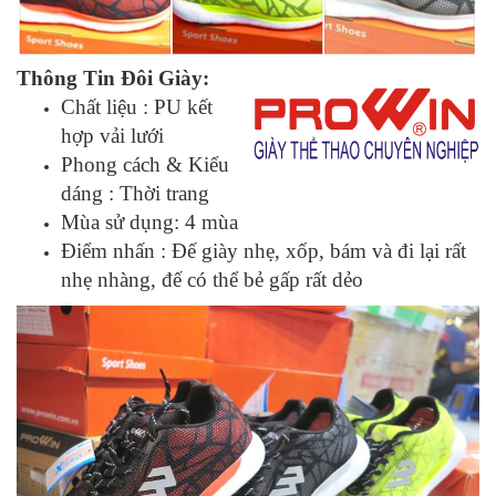
Thông Tin Đôi Giày:
Chất liệu : PU kết
hợp vải lưới
Phong cách & Kiểu
dáng : Thời trang
Mùa sử dụng: 4 mùa
Điểm nhấn : Đế giày nhẹ, xốp, bám và đi lại rất
nhẹ nhàng, đế có thể bẻ gấp rất dẻo