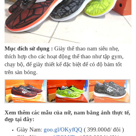
Mục đích sử dụng :
Giày thể thao nam siêu nhẹ,
thích hợp cho các hoạt động thể thao như tập gym,
chạy bộ, đế giày thiết kế đặc biệt để có độ bám tốt
trên sàn bóng.
Xem thêm các mẫu của nữ, nam bằng ảnh thực tế,
đẹp tại đây:
Giày Nam:
goo.gl/OKyfQQ
( 399.000đ/ đôi )