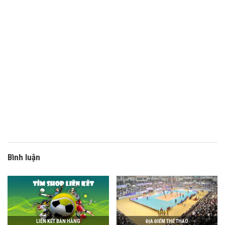
Bình luận
LIÊN KẾT BÁN HÀNG
ĐỊA ĐIỂM THỂ THAO