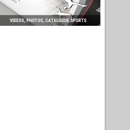
VIDEOS, PHOTOS, CATALOGUE SPORTS