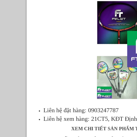
Liên hệ đặt hàng: 0903247787
Liên hệ xem hàng: 21CT5, KĐT Địn
XEM CHI TIẾT SẢN PHẨM 