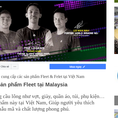
à cung cấp các sản phẩm Fleet & Felet tại Việt Nam
sản phẩm Fleet tại Malaysia
 cầu lông như vợt, giày, quần áo, túi, phụ kiện…
hẩm này tại Việt Nam, Giúp người yêu thích
mẫu mã và chất lượng phong phú.