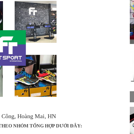
h Công, Hoàng Mai, HN
THEO NHÓM TỔNG HỢP DƯỚI ĐÂY: