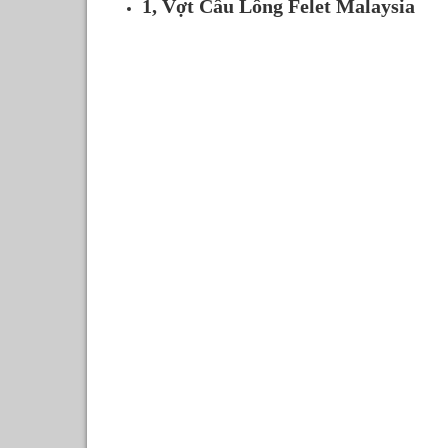
1, Vợt Cầu Lông Felet Malaysia