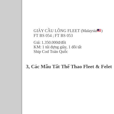
GIÀY CẦU LÔNG FLEET (Malaysia
)
FT BS 054 ; FT BS 053
Giá: 1.350.000đ/đôi
KM: 1 túi đựng giày, 1 đôi tất
Ship Cod Toàn Quốc
3, Các Mẫu Tất Thể Thao Fleet & Felet