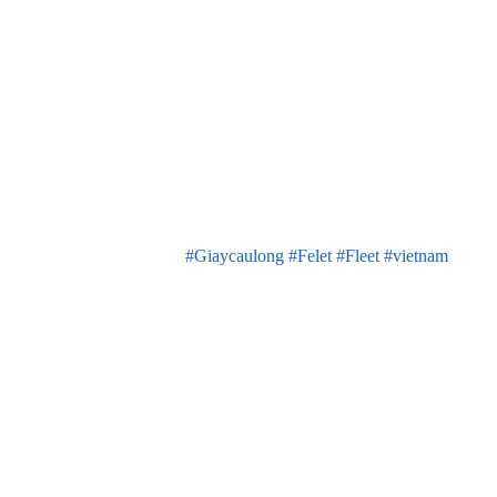
#
Giaycaulong
#
Felet
#
Fleet
#
vietnam