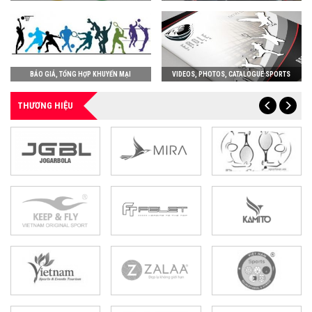
BÁO GIÁ, TỔNG HỢP KHUYẾN MẠI
VIDEOS, PHOTOS, CATALOGUE SPORTS
THƯƠNG HIỆU