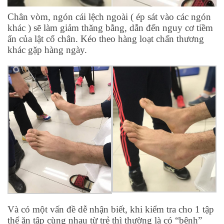
Chân vòm, ngón cái lệch ngoài ( ép sát vào các ngón
khác ) sẽ làm giảm thăng bằng, dẫn đến nguy cơ tiềm
ẩn của lật cổ chân.
Kéo theo hàng loạt chấn thương
khác gặp hàng ngày.
Và có một vấn đề dễ nhận biết, khi kiểm tra cho 1 tập
thể ăn tập cùng nhau từ trẻ thì thường là có “bệnh”