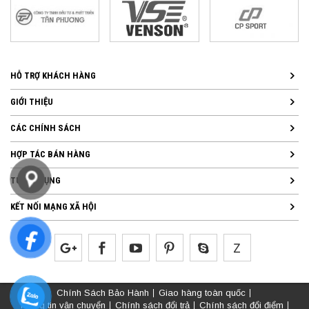
HỖ TRỢ KHÁCH HÀNG
GIỚI THIỆU
CÁC CHÍNH SÁCH
HỢP TÁC BÁN HÀNG
TUYỂN DỤNG
KẾT NỐI MẠNG XÃ HỘI
Chính Sách Bảo Hành
Giao hàng toàn quốc
Thông tin vận chuyển
Chính sách đổi trả
Chính sách đổi điểm