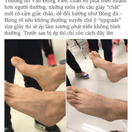
Thường thì Vận Động Viên, chân họ phát triển nhanh
hơn người thường, những môn yêu cầu giày “chật”
mới có cảm giác chân, dễ đổi hướng như Bóng đá –
Bóng rổ nếu không thường xuyên chú ý “upgrade”
size giày thì sẽ ép làm xương phát triển không bình
thường. Trước sau bị ép thì chỉ còn cách đẩy lên