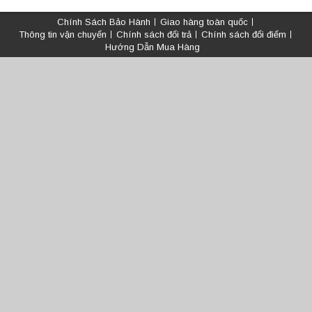
Chính Sách Bảo Hành
Giao hàng toàn quốc
Thông tin vận chuyển
Chính sách đổi trả
Chính sách đổi điểm
Hướng Dẫn Mua Hàng