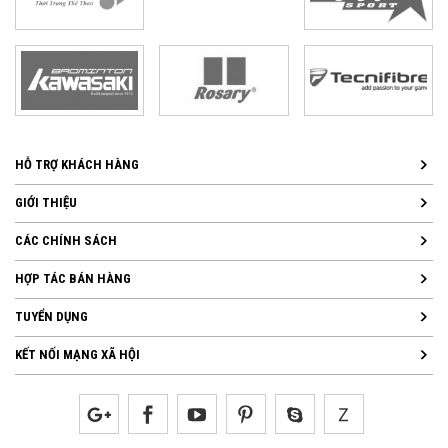
HỖ TRỢ KHÁCH HÀNG
GIỚI THIỆU
CÁC CHÍNH SÁCH
HỢP TÁC BÁN HÀNG
TUYỂN DỤNG
KẾT NỐI MẠNG XÃ HỘI