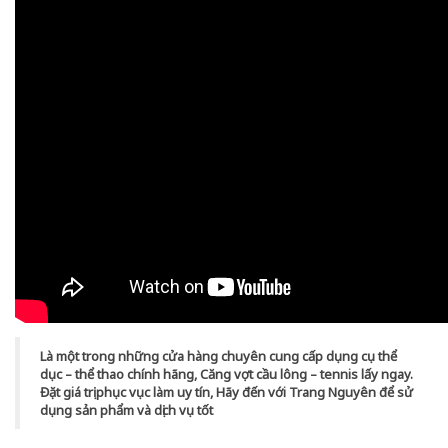
Là một trong những cửa hàng chuyên cung cấp dụng cụ thể
dục – thể thao chính hãng, Căng vợt cầu lông – tennis lấy ngay.
Đặt giá trị phục vục làm uy tín, Hãy đến với Trang Nguyên để sử
dụng sản phẩm và dịch vụ tốt