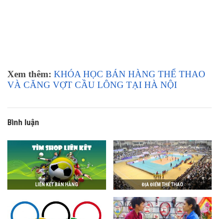
Xem thêm:
KHÓA HỌC BÁN HÀNG THỂ THAO
VÀ CĂNG VỢT CẦU LÔNG TẠI HÀ NỘI
Bình luận
LIÊN KẾT BÁN HÀNG
ĐỊA ĐIỂM THỂ THAO