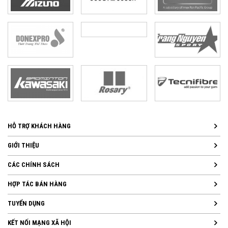
HỖ TRỢ KHÁCH HÀNG
GIỚI THIỆU
CÁC CHÍNH SÁCH
HỢP TÁC BÁN HÀNG
TUYỂN DỤNG
KẾT NỐI MẠNG XÃ HỘI