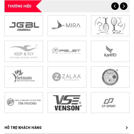
THƯƠNG HIỆU
HỖ TRỢ KHÁCH HÀNG