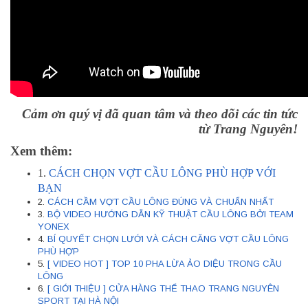
Cảm ơn quý vị đã quan tâm và theo dõi các tin tức
từ Trang Nguyên!
Xem thêm:
1.
CÁCH CHỌN VỢT CẦU LÔNG PHÙ HỢP VỚI
BẠN
2.
CÁCH CẦM VỢT CẦU LÔNG ĐÚNG VÀ CHUẨN NHẤT
3.
BỘ VIDEO HƯỚNG DẪN KỸ THUẬT CẦU LÔNG BỞI TEAM
YONEX
4.
BÍ QUYẾT CHỌN LƯỚI VÀ CÁCH CĂNG VỢT CẦU LÔNG
PHÙ HỢP
5.
[ VIDEO HOT ] TOP 10 PHA LỪA ẢO DIỆU TRONG CẦU
LÔNG
6.
[ GIỚI THIỆU ] CỬA HÀNG THỂ THAO TRANG NGUYÊN
SPORT TẠI HÀ NỘI