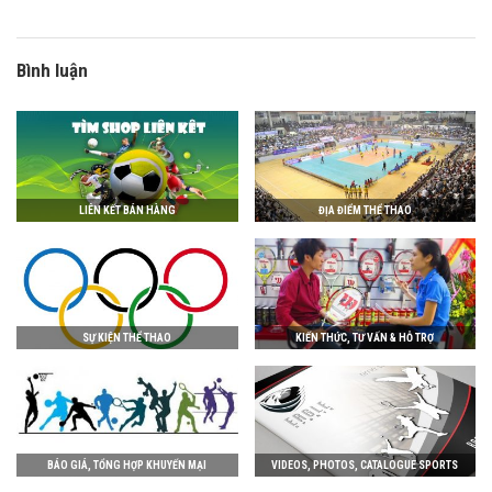
Bình luận
LIÊN KẾT BÁN HÀNG
ĐỊA ĐIỂM THỂ THAO
SỰ KIỆN THỂ THAO
KIẾN THỨC, TƯ VẤN & HỖ TRỢ
BÁO GIÁ, TỔNG HỢP KHUYẾN MẠI
VIDEOS, PHOTOS, CATALOGUE SPORTS