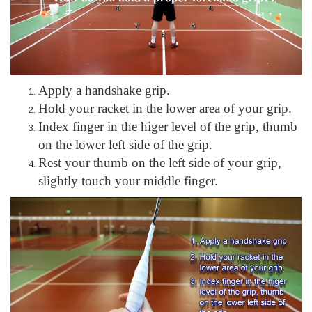
Apply a handshake grip.
Hold your racket in the lower area of your grip.
Index finger in the higer level of the grip, thumb
on the lower left side of the grip.
Rest your thumb on the left side of your grip,
slightly touch your middle finger.