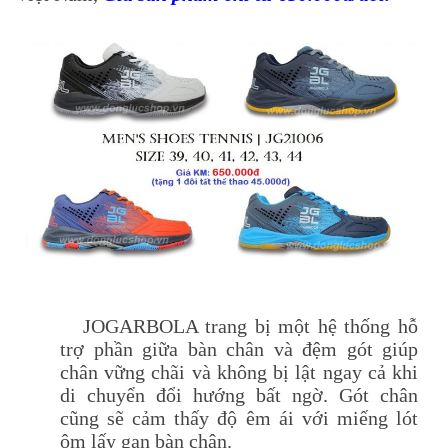
JOGARBOLA trang bị một hệ thống hỗ
trợ phần giữa bàn chân và đệm gót giúp
chân vững chãi và không bị lật ngay cả khi
di chuyển đổi hướng bất ngờ. Gót chân
cũng sẽ cảm thấy độ êm ái với miếng lót
ôm lấy gan bàn chân.