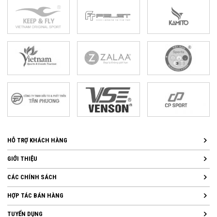
HỖ TRỢ KHÁCH HÀNG
GIỚI THIỆU
CÁC CHÍNH SÁCH
HỢP TÁC BÁN HÀNG
TUYỂN DỤNG