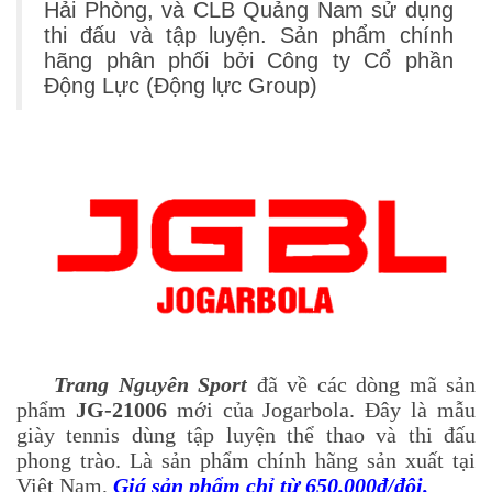
Hải Phòng, và CLB Quảng Nam sử dụng
thi đấu và tập luyện. Sản phẩm chính
hãng phân phối bởi Công ty Cổ phần
Động Lực (Động lực Group)
Trang Nguyên Sport
đã về các dòng mã sản
phẩm
JG-21006
mới của Jogarbola. Đây là mẫu
giày tennis dùng tập luyện thể thao và thi đấu
phong trào. Là sản phẩm chính hãng sản xuất tại
Việt Nam,
Giá sản phẩm chỉ từ 650.000đ/đôi.