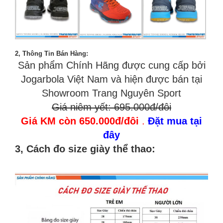
2, Thông Tin Bán Hàng:
Sản phẩm Chính Hãng được cung cấp bởi
Jogarbola Việt Nam và hiện được bán tại
Showroom Trang Nguyên Sport
Giá niêm yết: 695.000đ/đôi
Giá KM còn 650.000đ/đôi
.
Đặt mua tại
đây
3, Cách đo size giày thể thao: