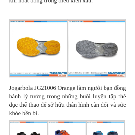
khi hoạt động trong điều kiện xấu.
Jogarbola JG21006 Orange làm người bạn đồng
hành lý tưởng trong những buổi luyện tập thể
dục thể thao để sở hữu thân hình cân đối và sức
khỏe bền bỉ.