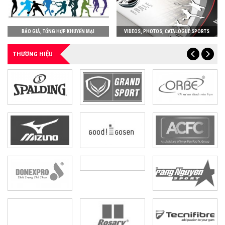
BÁO GIÁ, TỔNG HỢP KHUYẾN MẠI
VIDEOS, PHOTOS, CATALOGUE SPORTS
THƯƠNG HIỆU