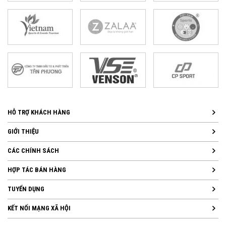
HỖ TRỢ KHÁCH HÀNG
GIỚI THIỆU
CÁC CHÍNH SÁCH
HỢP TÁC BÁN HÀNG
TUYỂN DỤNG
KẾT NỐI MẠNG XÃ HỘI