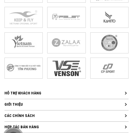
HỖ TRỢ KHÁCH HÀNG
GIỚI THIỆU
CÁC CHÍNH SÁCH
HỢP TÁC BÁN HÀNG