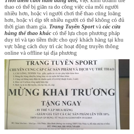
Thời điểm cuối năm đang đến,
việc kinh doanh thể
thao có thể bị giãn ra do công việc của mỗi người
nhiều hơn, hoặc vì người chơi thể thao cũng loãng
hơn, hoặc vì dịp tết nhiều người có thể không có đủ
thời gian tham gia.
Trang Tuyên Sport
và
các cửa
hàng thể thao khác
có thể lựa chọn phương pháp
duy trì và tạo tiềm thức cho quý khách hàng tại khu
vực bằng cách duy trì các hoạt động truyền thông
online và offline tại địa phương