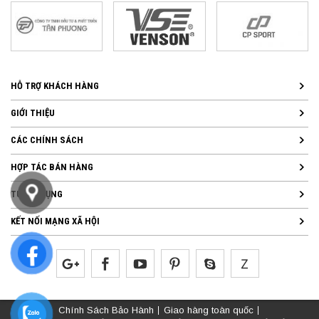
HỖ TRỢ KHÁCH HÀNG
GIỚI THIỆU
CÁC CHÍNH SÁCH
HỢP TÁC BÁN HÀNG
TUYỂN DỤNG
KẾT NỐI MẠNG XÃ HỘI
Chính Sách Bảo Hành
Giao hàng toàn quốc