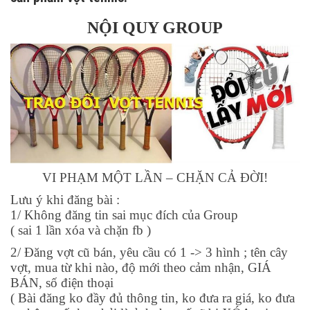
NỘI QUY GROUP
VI PHẠM MỘT LẦN – CHẶN CẢ ĐỜI!
Lưu ý khi đăng bài :
1/ Không đăng tin sai mục đích của Group
( sai 1 lần xóa và chặn fb )
2/ Đăng vợt cũ bán, yêu cầu có 1 -> 3 hình ; tên cây
vợt, mua từ khi nào, độ mới theo cảm nhận, GIÁ
BÁN, số điện thoại
(
Bài đăng ko đầy đủ thông tin, ko đưa ra giá, ko đưa