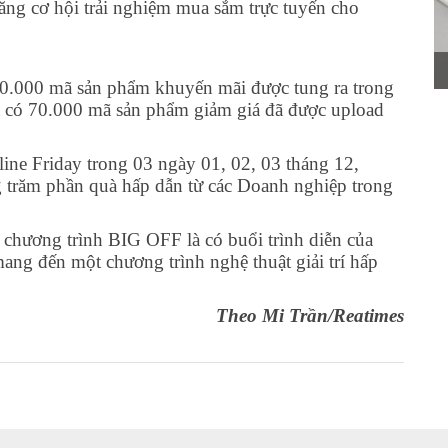
tăng cơ hội trải nghiệm mua sắm trực tuyến cho
70.000 mã sản phẩm khuyến mãi được tung ra trong
 có 70.000 mã sản phẩm giảm giá đã được upload
ine Friday trong 03 ngày 01, 02, 03 tháng 12,
g trăm phần quà hấp dẫn từ các Doanh nghiệp trong
chương trình BIG OFF là có buổi trình diễn của
mang đến một chương trình nghệ thuật giải trí hấp
Theo Mi Trần/Reatimes