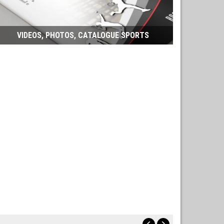
VIDEOS, PHOTOS, CATALOGUE SPORTS