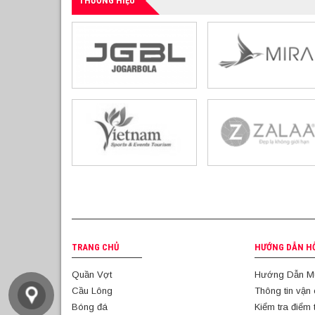
THƯƠNG HIỆU
TRANG CHỦ
HƯỚNG DẪN H
Quần Vợt
Hướng Dẫn M
Cầu Lông
Thông tin vận
Bóng đá
Kiểm tra điểm 