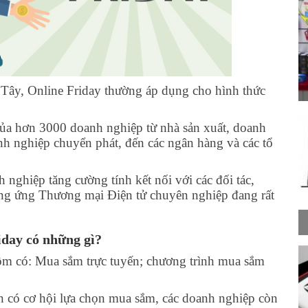
Tây, Online Friday thường áp dụng cho hình thức
của hơn 3000 doanh nghiệp từ nhà sản xuất, doanh
h nghiệp chuyển phát, đến các ngân hàng và các tổ
 nghiệp tăng cường tính kết nối với các đối tác,
ng ứng Thương mại Điện tử chuyên nghiệp đang rất
iday có những gì?
ồm có: Mua sắm trực tuyến; chương trình mua sắm
n có cơ hội lựa chọn mua sắm, các doanh nghiệp còn