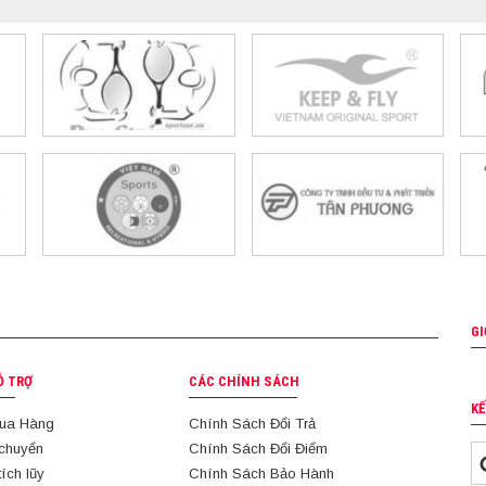
GI
Ỗ TRỢ
CÁC CHÍNH SÁCH
KẾ
ua Hàng
Chính Sách Đổi Trả
 chuyển
Chính Sách Đổi Điểm
tích lũy
Chính Sách Bảo Hành