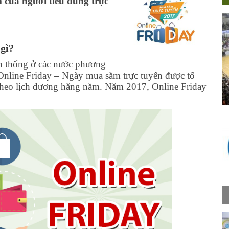
của người tiêu dùng trực
 gì?
n thống ở các nước phương
Online Friday – Ngày mua sắm trực tuyến được tổ
 theo lịch dương hằng năm. Năm 2017, Online Friday