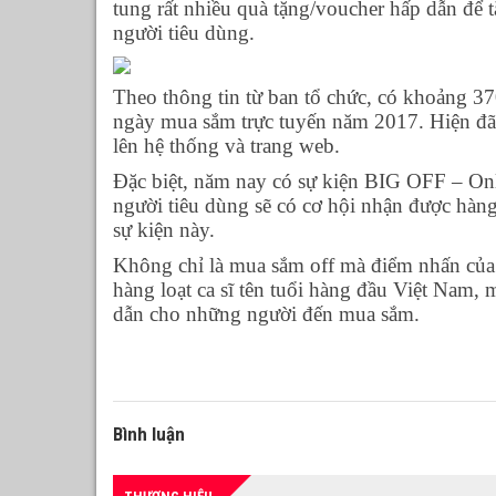
tung rất nhiều quà tặng/voucher hấp dẫn để 
người tiêu dùng.
Theo thông tin từ ban tổ chức, có khoảng 3
ngày mua sắm trực tuyến năm 2017. Hiện đã
lên hệ thống và trang web.
Đặc biệt, năm nay có sự kiện BIG OFF – Onl
người tiêu dùng sẽ có cơ hội nhận được hàn
sự kiện này.
Không chỉ là mua sắm off mà điểm nhấn của 
hàng loạt ca sĩ tên tuổi hàng đầu Việt Nam, 
dẫn cho những người đến mua sắm.
Bình luận