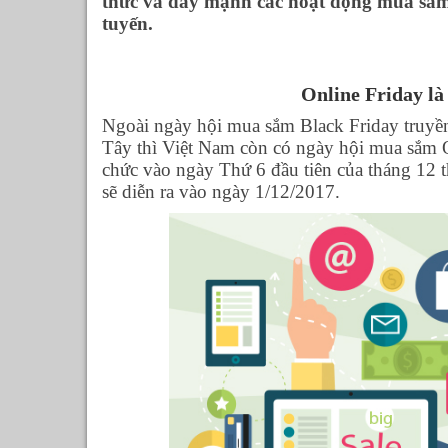
thức và đẩy mạnh các hoạt động mua sắm 
tuyến.
Online Friday là
Ngoài ngày hội mua sắm Black Friday truyề
Tây thì Việt Nam còn có ngày hội mua sắm 
chức vào ngày Thứ 6 đầu tiên của tháng 12
sẽ diễn ra vào ngày 1/12/2017.