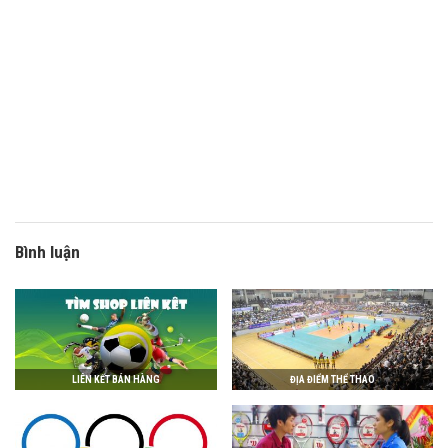
Bình luận
LIÊN KẾT BÁN HÀNG
ĐỊA ĐIỂM THỂ THAO