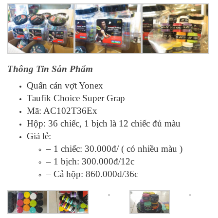
Thông Tin Sản Phẩm
Quấn cán vợt Yonex
Taufik Choice Super Grap
Mã: AC102T36Ex
Hộp: 36 chiếc, 1 bịch là 12 chiếc đủ màu
Giá lẻ:
– 1 chiếc: 30.000đ/ ( có nhiều màu )
– 1 bịch: 300.000đ/12c
– Cả hộp: 860.000đ/36c