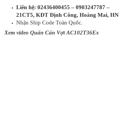
Liên hệ: 02436400455 – 0903247787 –
21CT5, KĐT Định Công, Hoàng Mai, HN
Nhận Ship Code Toàn Quốc.
Xem video Quấn Cán Vợt AC102T36Ex