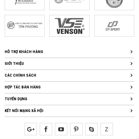
HỖ TRỢ KHÁCH HÀNG
GIỚI THIỆU
CÁC CHÍNH SÁCH
HỢP TÁC BÁN HÀNG
TUYỂN DỤNG
KẾT NỐI MẠNG XÃ HỘI