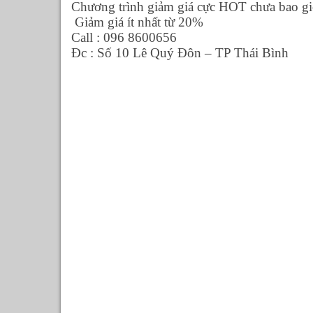
Chương trình giảm giá cực HOT chưa bao giờ
Giảm giá ít nhất từ 20%
Call : 096 8600656
Đc : Số 10 Lê Quý Đôn – TP Thái Bình