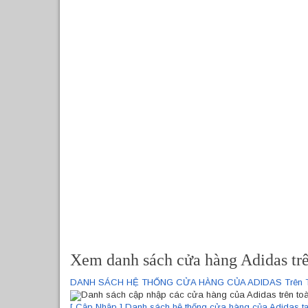
Xem danh sách cửa hàng Adidas trê
DANH SÁCH HỆ THỐNG CỬA HÀNG CỦA ADIDAS Trên 
Danh sách cập nhập các cửa hàng của Adidas trên to
[ Cập Nhập ] Danh sách hệ thống cửa hàng của Adidas tạ