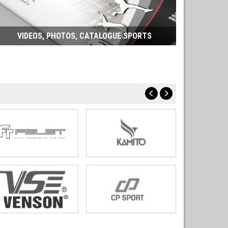
VIDEOS, PHOTOS, CATALOGUE SPORTS