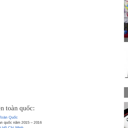
n toàn quốc:
Toàn Quốc
àn quốc năm 2015 – 2016
i Hồ Chí Minh