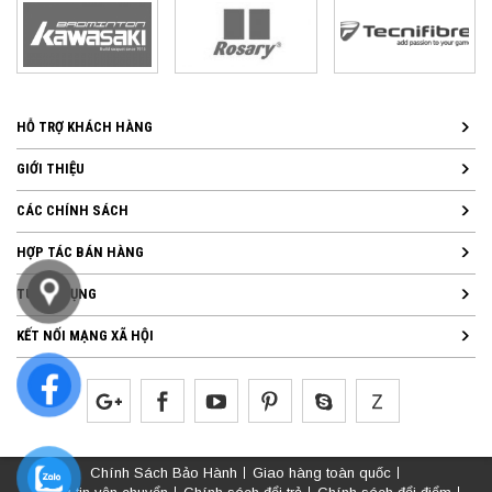
HỖ TRỢ KHÁCH HÀNG
GIỚI THIỆU
CÁC CHÍNH SÁCH
HỢP TÁC BÁN HÀNG
TUYỂN DỤNG
KẾT NỐI MẠNG XÃ HỘI
Chính Sách Bảo Hành
Giao hàng toàn quốc