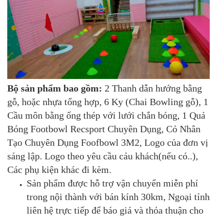
Bộ sản phẩm bao gồm:
2 Thanh dẫn hướng bằng
gỗ, hoặc nhựa tổng hợp, 6 Ky (Chai Bowling gỗ), 1
Cầu môn bằng ống thép với lưới chắn bóng, 1 Quả
Bóng Footbowl Recsport Chuyên Dụng, Cỏ Nhân
Tạo Chuyên Dụng Foofbowl 3M2, Logo của đơn vị
sáng lập. Logo theo yêu cầu cảu khách(nếu có..),
Các phụ kiện khác đi kèm.
Sản phẩm được hỗ trợ vận chuyển miễn phí
trong nội thành với bán kính 30km, Ngoại tỉnh
liên hệ trực tiếp để báo giá và thỏa thuận cho