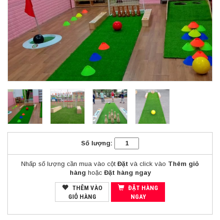
Số lượng:
Nhấp số lượng cần mua vào cột
Đặt
và click vào
Thêm giỏ
hàng
hoặc
Đặt hàng ngay
THÊM VÀO
ĐẶT HÀNG
GIỎ HÀNG
NGAY