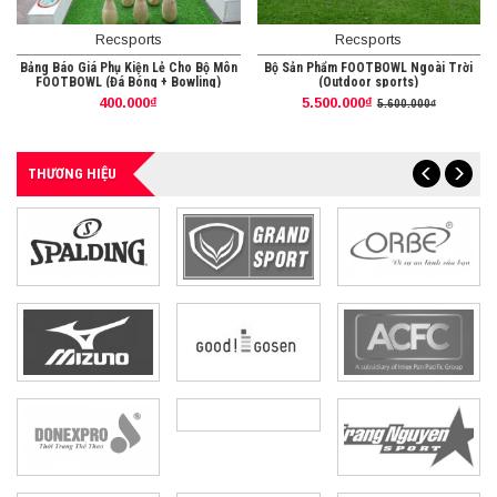
Recsports
Recsports
Bảng Báo Giá Phụ Kiện Lẻ Cho Bộ Môn
Bộ Sản Phẩm FOOTBOWL Ngoài Trời
FOOTBOWL (Đá Bóng + Bowling)
(Outdoor sports)
400.000₫
5.500.000₫
5.600.000₫
THƯƠNG HIỆU