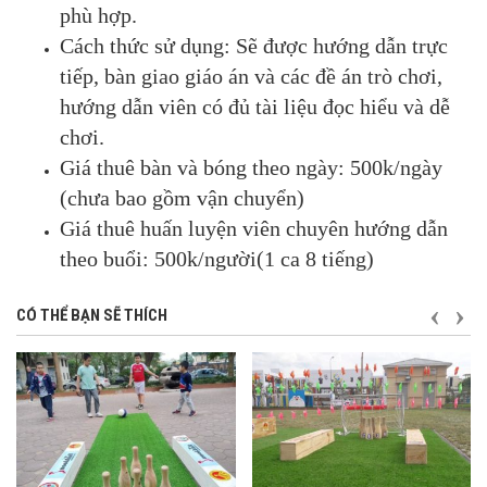
phù hợp.
Cách thức sử dụng: Sẽ được hướng dẫn trực
tiếp, bàn giao giáo án và các đề án trò chơi,
hướng dẫn viên có đủ tài liệu đọc hiểu và dễ
chơi.
Giá thuê bàn và bóng theo ngày: 500k/ngày
(chưa bao gồm vận chuyển)
Giá thuê huấn luyện viên chuyên hướng dẫn
theo buổi: 500k/người(1 ca 8 tiếng)
TRƯỚ
S
CÓ THỂ BẠN SẼ THÍCH