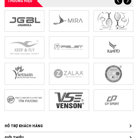
THƯƠNG HIỆU
HỖ TRỢ KHÁCH HÀNG
GIỚI THIỆU