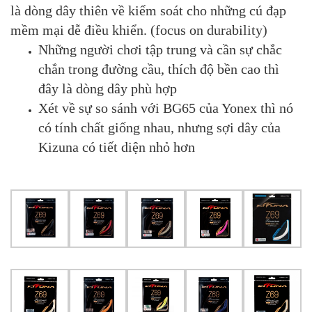
là dòng dây thiên về kiểm soát cho những cú đạp
mềm mại dễ điều khiển. (focus on durability)
Những người chơi tập trung và cần sự chắc
chắn trong đường cầu, thích độ bền cao thì
đây là dòng dây phù hợp
Xét về sự so sánh với BG65 của Yonex thì nó
có tính chất giống nhau, nhưng sợi dây của
Kizuna có tiết diện nhỏ hơn