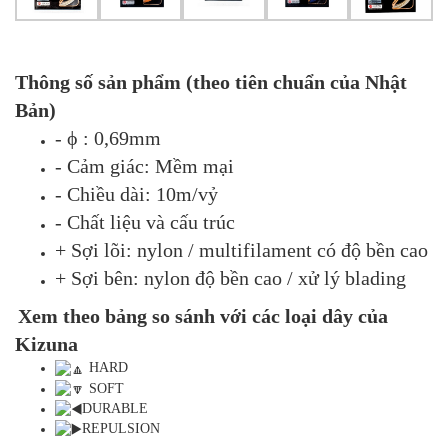
Thông số sản phẩm (theo tiên chuẩn của Nhật
Bản)
- ϕ : 0,69mm
- Cảm giác: Mềm mại
- Chiều dài: 10m/vỷ
- Chất liệu và cấu trúc
+ Sợi lõi: nylon / multifilament có độ bền cao
+ Sợi bên: nylon độ bền cao / xử lý blading
Xem theo bảng so sánh với các loại dây của
Kizuna
HARD
SOFT
DURABLE
REPULSION