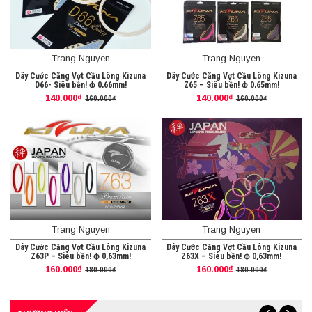
Trang Nguyen
Trang Nguyen
Dây Cước Căng Vợt Cầu Lông Kizuna
Dây Cước Căng Vợt Cầu Lông Kizuna
D66- Siêu bền! ϕ 0,66mm!
Z65 – Siêu bền! ϕ 0,65mm!
140.000₫
140.000₫
160.000₫
160.000₫
Trang Nguyen
Trang Nguyen
Dây Cước Căng Vợt Cầu Lông Kizuna
Dây Cước Căng Vợt Cầu Lông Kizuna
Z63P – Siêu bền! ϕ 0,63mm!
Z63X – Siêu bền! ϕ 0,63mm!
160.000₫
160.000₫
180.000₫
180.000₫