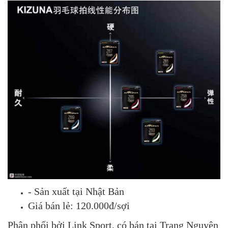
- Sản xuất tại Nhật Bản
Giá bán lẻ: 120.000đ/sợi
Phân phối bởi Link Sport, có bán tại Trang Nguyên