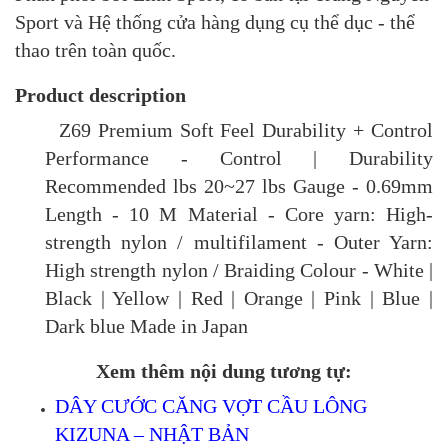
Sport và Hệ thống cửa hàng dụng cụ thể dục - thể
thao trên toàn quốc.
Product description
Z69 Premium Soft Feel Durability + Control
Performance - Control | Durability
Recommended lbs 20~27 lbs Gauge - 0.69mm
Length - 10 M Material - Core yarn: High-
strength nylon / multifilament - Outer Yarn:
High strength nylon / Braiding Colour - White |
Black | Yellow | Red | Orange | Pink | Blue |
Dark blue Made in Japan
Xem thêm nội dung tương tự:
DÂY CƯỚC CĂNG VỢT CẦU LÔNG
KIZUNA – NHẬT BẢN