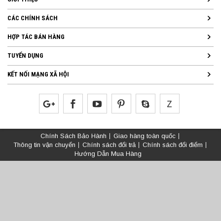
CÁC CHÍNH SÁCH
HỢP TÁC BÁN HÀNG
TUYỂN DỤNG
KẾT NỐI MẠNG XÃ HỘI
Chính Sách Bảo Hành
Giao hàng toàn quốc
Thông tin vận chuyển
Chính sách đổi trả
Chính sách đổi điểm
Hướng Dẫn Mua Hàng