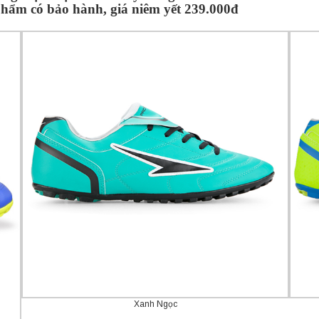
phẩm có bảo hành, giá niêm yết 239.000đ
Xanh Ngọc