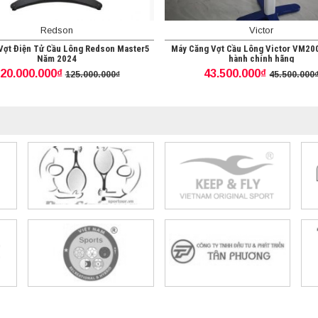
Redson
Victor
Vợt Điện Tử Cầu Lông Redson Master5
Máy Căng Vợt Cầu Lông Victor VM200
Năm 2024
hành chính hãng
20.000.000₫
43.500.000₫
125.000.000₫
45.500.000