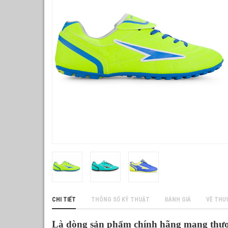
CHI TIẾT
THÔNG SỐ KỸ THUẬT
ĐÁNH GIÁ
VỀ THƯ
Là dòng sản phẩm chính hãng mang thươn