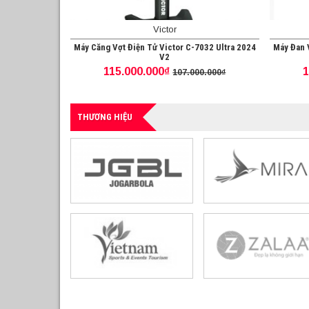
Victor
Máy Căng Vợt Điện Tử Victor C-7032 Ultra 2024
Máy Đan 
V2
115.000.000₫
1
107.000.000₫
THƯƠNG HIỆU