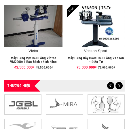
MỚI
Victor
Venson Sport
Máy Căng Vợt Cầu Lông Victor
Máy Căng Dây Cước Cầu Lông Venson
VM2000s | Bảo hành chính hãng
– Điện Tử
43.500.000₫
75.000.000₫
45.500.000₫
78.000.000₫
THƯƠNG HIỆU