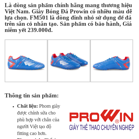
Là dòng sản phẩm chính hãng mang thương hiệu
Việt Nam. Giày Bóng Đá Prowin có nhiều màu dễ
lựa chọn. FM501 là dòng đinh nhỏ sử dụng để đá
trên sân cỏ nhân tạo. Sản phẩm có bảo hành, Giá
niêm yết 239.000đ.
Thông tin sản phẩm:
Chất liệu:
Phom giày
được chỉnh sửa cho
phù hợp với chân của
người Việt tạo độ
fitting cao hơn.